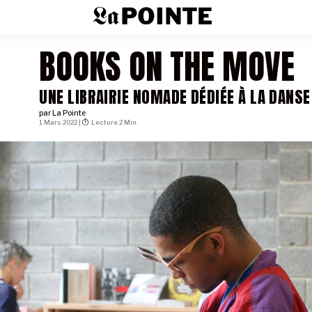
BOOKS ON THE MOVE
UNE LIBRAIRIE NOMADE DÉDIÉE À LA DANSE
par
La Pointe
1 Mars 2022 |
Lecture 2 Min.