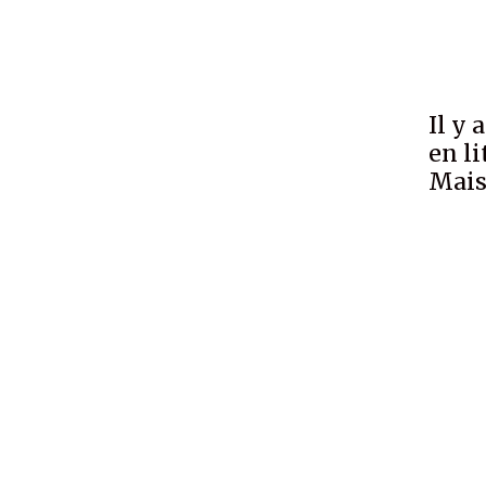
Il y 
en li
Mais 