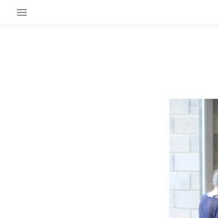
EN CE MOMENT
GRAND ANGLE
AU LARGE
ÉMOIS
EN CHANTIER
SÉRIES
À PROPOS
NOS PARTENAIRES
SOUTENEZ NOUS