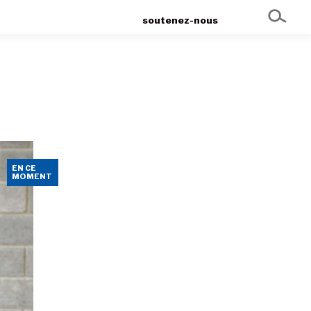
soutenez-nous
EN CE
MOMENT