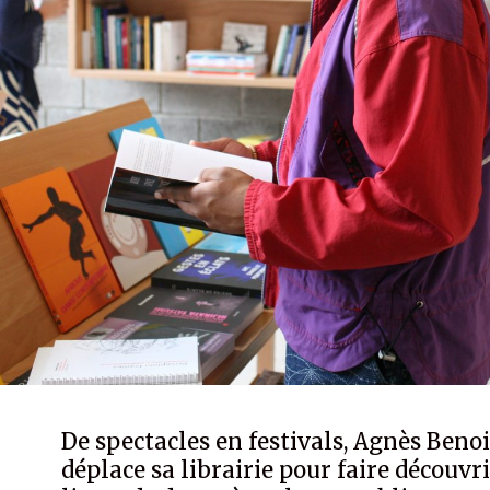
De spectacles en festivals, Agnès Benoi
déplace sa librairie pour faire découvri