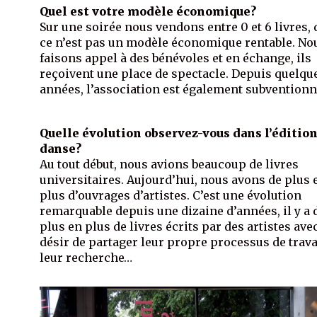
Quel est votre modèle économique?
Sur une soirée nous vendons entre 0 et 6 livres,
ce n’est pas un modèle économique rentable. No
faisons appel à des bénévoles et en échange, ils
reçoivent une place de spectacle. Depuis quelqu
années, l’association est également subventionn
Quelle évolution observez-vous dans l’édition
danse?
Au tout début, nous avions beaucoup de livres
universitaires. Aujourd’hui, nous avons de plus 
plus d’ouvrages d’artistes. C’est une évolution
remarquable depuis une dizaine d’années, il y a 
plus en plus de livres écrits par des artistes ave
désir de partager leur propre processus de trava
leur recherche…