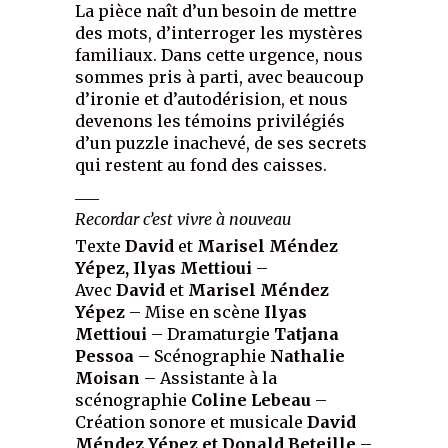
La pièce naît d’un besoin de mettre
des mots, d’interroger les mystères
familiaux. Dans cette urgence, nous
sommes pris à parti, avec beaucoup
d’ironie et d’autodérision, et nous
devenons les témoins privilégiés
d’un puzzle inachevé, de ses secrets
qui restent au fond des caisses.
___
Recordar c’est vivre à nouveau
Texte
David
et
Marisel Méndez
Yépez, Ilyas Mettioui
–
Avec
David
et
Marisel Méndez
Yépez
– Mise en scène
Ilyas
Mettioui
– Dramaturgie
Tatjana
Pessoa
– Scénographie
Nathalie
Moisan
– Assistante à la
scénographie
Coline Lebeau
–
Création sonore et musicale
David
Méndez Yépez et Donald Beteille
–