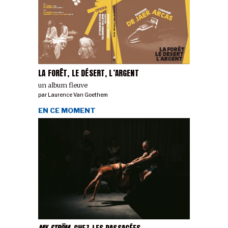
LA FORÊT, LE DÉSERT, L’ARGENT
un album fleuve
par
Laurence Van Goethem
EN CE MOMENT