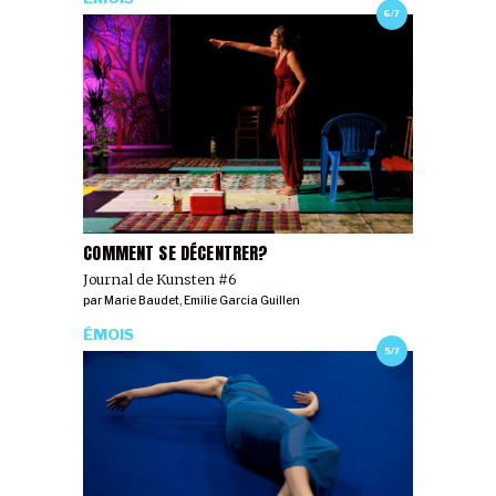
6/7
COMMENT SE DÉCENTRER?
Journal de Kunsten #6
par
Marie Baudet
,
Emilie Garcia Guillen
ÉMOIS
5/7