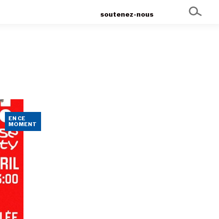
soutenez-nous
EN CE
MOMENT