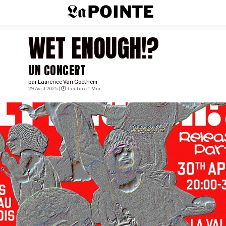
WET ENOUGH!?
UN CONCERT
par
Laurence Van Goethem
29 Avril 2025 |
Lecture 1 Min.