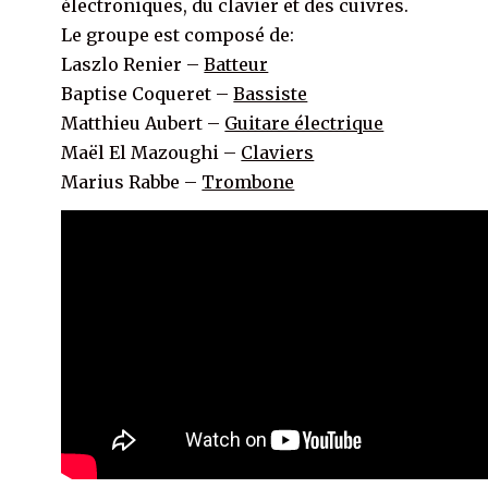
électroniques, du clavier et des cuivres.
Le groupe est composé de:
Laszlo Renier –
Batteur
Baptise Coqueret –
Bassiste
Matthieu Aubert –
Guitare électrique
Maël El Mazoughi –
Claviers
Marius Rabbe –
Trombone