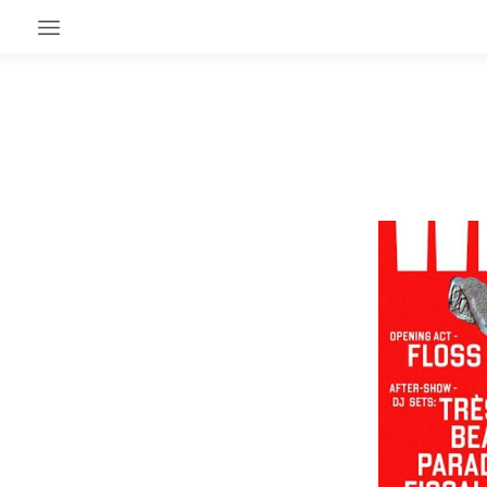
EN CE MOMENT
GRAND ANGLE
AU LARGE
ÉMOIS
EN CHANTIER
SÉRIES
À PROPOS
NOS PARTENAIRES
SOUTENEZ NOUS