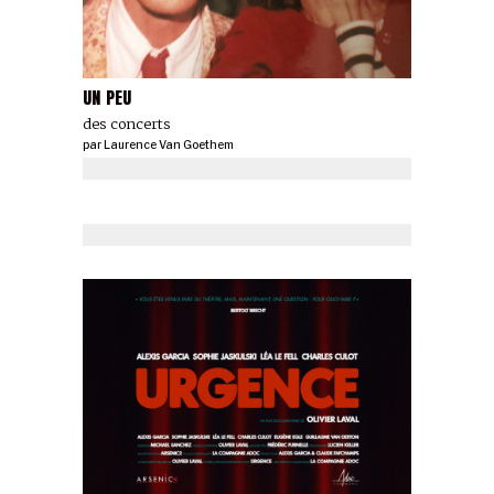
UN PEU
des concerts
par
Laurence Van Goethem