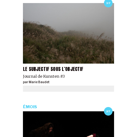
3/7
LE SUBJECTIF SOUS L’OBJECTIF
Journal de Kunsten #3
par
Marie Baudet
ÉMOIS
2/7