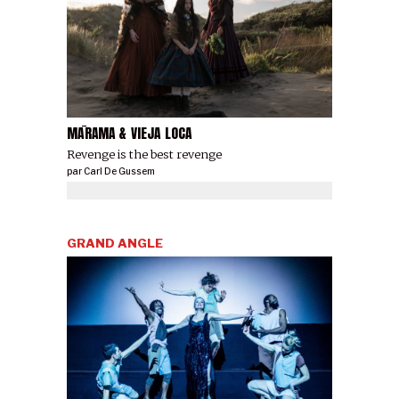
MĀRAMA & VIEJA LOCA
Revenge is the best revenge
par
Carl De Gussem
GRAND ANGLE