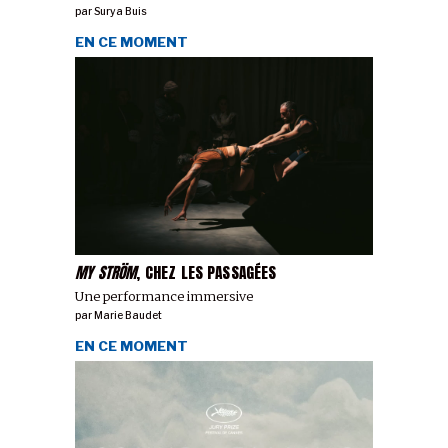
par
Surya Buis
EN CE MOMENT
MY STRÖM
, CHEZ LES PASSAGÉES
Une performance immersive
par
Marie Baudet
EN CE MOMENT