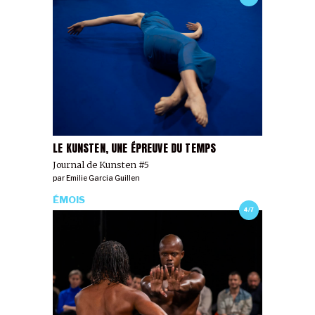
LE KUNSTEN, UNE ÉPREUVE DU TEMPS
Journal de Kunsten #5
par
Emilie Garcia Guillen
ÉMOIS
4/7