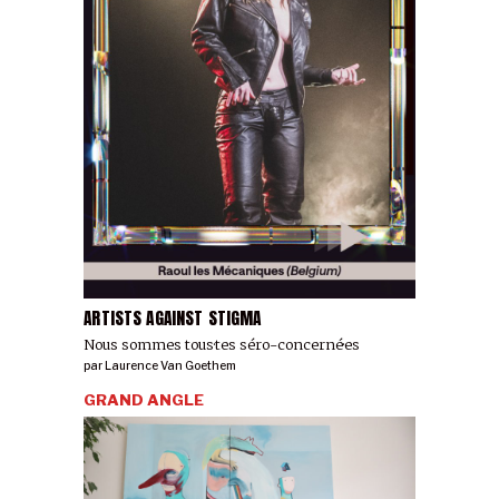
ARTISTS AGAINST STIGMA
Nous sommes tous·tes séro-concerné·es
par
Laurence Van Goethem
GRAND ANGLE