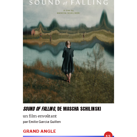
SOUND OF FALLING
, DE MASCHA SCHILINSKI
un film envoûtant
par
Emilie Garcia Guillen
GRAND ANGLE
4/6