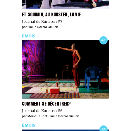
ET SOUDAIN, AU KUNSTEN, LA VIE
Journal de Kunsten #7
par
Emilie Garcia Guillen
ÉMOIS
6/7
COMMENT SE DÉCENTRER?
Journal de Kunsten #6
par
Marie Baudet
,
Emilie Garcia Guillen
ÉMOIS
5/7