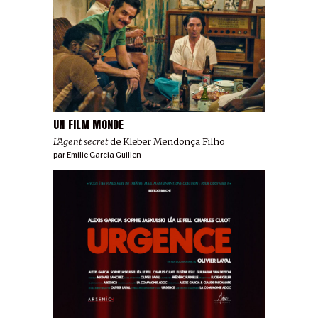
UN FILM MONDE
L’Agent secret
de Kleber Mendonça Filho
par
Emilie Garcia Guillen