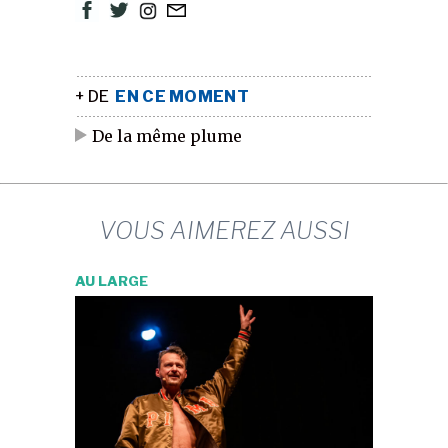
+ DE
EN CE MOMENT
De la même plume
VOUS AIMEREZ AUSSI
AU LARGE