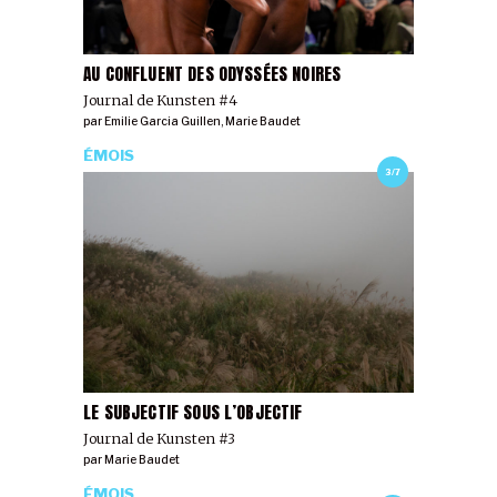
AU CONFLUENT DES ODYSSÉES NOIRES
Journal de Kunsten #4
par
Emilie Garcia Guillen
,
Marie Baudet
ÉMOIS
3/7
LE SUBJECTIF SOUS L’OBJECTIF
Journal de Kunsten #3
par
Marie Baudet
ÉMOIS