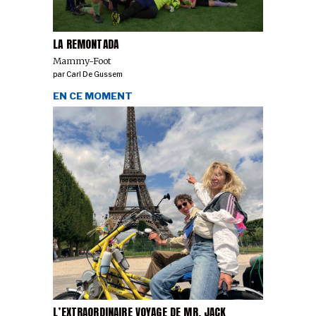
LA REMONTADA
Mammy-Foot
par
Carl De Gussem
EN CE MOMENT
L’EXTRAORDINAIRE VOYAGE DE MR. JACK