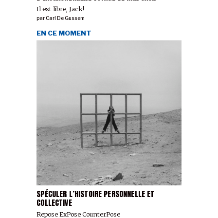
Il est libre, Jack!
par
Carl De Gussem
EN CE MOMENT
SPÉCULER L’HISTOIRE PERSONNELLE ET
COLLECTIVE
Repose ExPose CounterPose