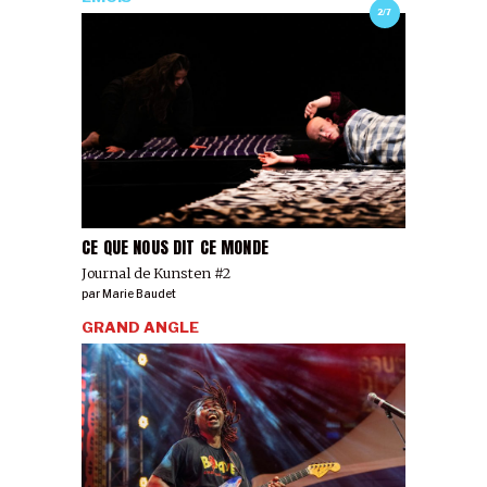
2/7
CE QUE NOUS DIT CE MONDE
Journal de Kunsten #2
par
Marie Baudet
GRAND ANGLE