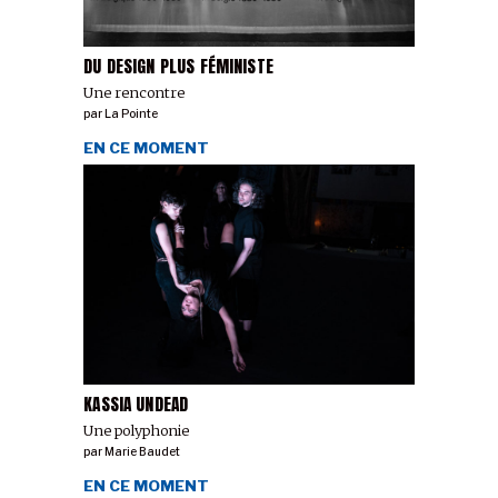
DU DESIGN PLUS FÉMINISTE
Une rencontre
par
La Pointe
EN CE MOMENT
KASSIA UNDEAD
Une polyphonie
par
Marie Baudet
EN CE MOMENT