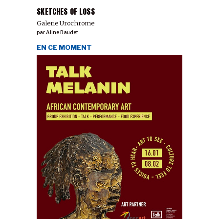
SKETCHES OF LOSS
Galerie Urochrome
par
Aline Baudet
EN CE MOMENT