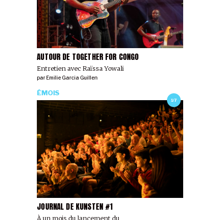
AUTOUR DE TOGETHER FOR CONGO
Entretien avec Raïssa Yowali
par
Emilie Garcia Guillen
ÉMOIS
1/7
JOURNAL DE KUNSTEN #1
À un mois du lancement du