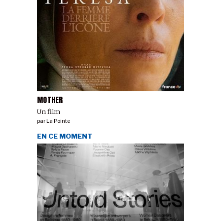
MOTHER
Un film
par
La Pointe
EN CE MOMENT