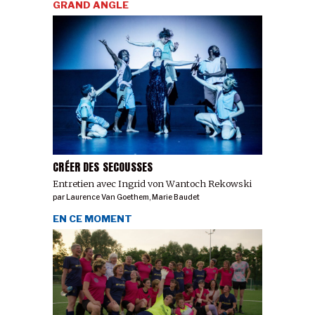
GRAND ANGLE
CRÉER DES SECOUSSES
Entretien avec Ingrid von Wantoch Rekowski
par
Laurence Van Goethem
,
Marie Baudet
EN CE MOMENT