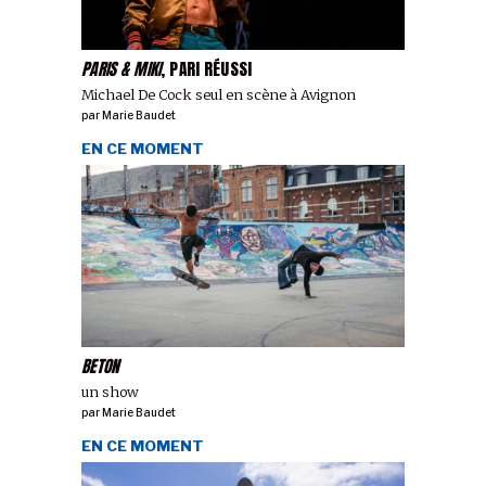
PARIS & MIKI
, PARI RÉUSSI
Michael De Cock seul en scène à Avignon
par
Marie Baudet
EN CE MOMENT
BETON
un show
par
Marie Baudet
EN CE MOMENT