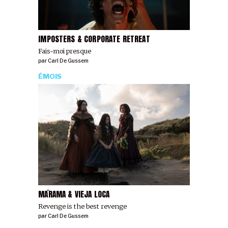
IMPOSTERS & CORPORATE RETREAT
Fais-moi presque
par
Carl De Gussem
ÉMOIS
MĀRAMA & VIEJA LOCA
Revenge is the best revenge
par
Carl De Gussem