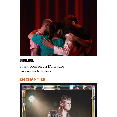
URGENCE
avant-première à l'Aventure
par
Karolina Svobodova
EN CHANTIER