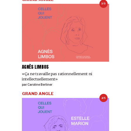
3/5
AGNÈS LIMBOS
«Ça ne travaille pas rationnellement ni
intellectuellement»
par
Caroline Berliner
GRAND ANGLE
2/5