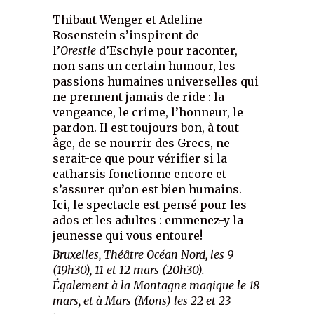
Thibaut Wenger et Adeline
Rosenstein s’inspirent de
l’
Orestie
d’Eschyle pour raconter,
non sans un certain humour, les
passions humaines universelles qui
ne prennent jamais de ride : la
vengeance, le crime, l’honneur, le
pardon. Il est toujours bon, à tout
âge, de se nourrir des Grecs, ne
serait-ce que pour vérifier si la
catharsis fonctionne encore et
s’assurer qu’on est bien humains.
Ici, le spectacle est pensé pour les
ados et les adultes : emmenez-y la
jeunesse qui vous entoure!
Bruxelles, Théâtre Océan Nord, les 9
(19h30), 11 et 12 mars (20h30).
Également à la Montagne magique le 18
mars, et à Mars (Mons) les 22 et 23