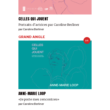
CELLES QUI JOUENT
Portraits d’actrices par Caroline Berliner
par
Caroline Berliner
GRAND ANGLE
1/5
ANNE-MARIE LOOP
«Je porte mes rencontres»
par
Caroline Berliner