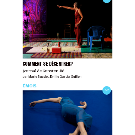
COMMENT SE DÉCENTRER?
Journal de Kunsten #6
par
Marie Baudet
,
Emilie Garcia Guillen
ÉMOIS
5/7