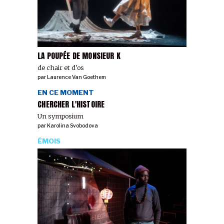
LA POUPÉE DE MONSIEUR K
de chair et d'os
par
Laurence Van Goethem
EN CE MOMENT
CHERCHER L'HISTOIRE
Un symposium
par
Karolina Svobodova
ÉMOIS