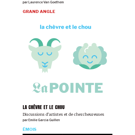
par
Laurence Van Goethem
GRAND ANGLE
LA CHÈVRE ET LE CHOU
Discussions d'artistes et de chercheur·euses
par
Emilie Garcia Guillen
ÉMOIS