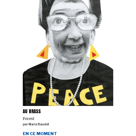
AU BRASS
Forest
par
Marie Baudet
EN CE MOMENT