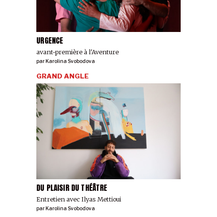
URGENCE
avant-première à l'Aventure
par
Karolina Svobodova
GRAND ANGLE
DU PLAISIR DU THÉÂTRE
Entretien avec Ilyas Mettioui
par
Karolina Svobodova