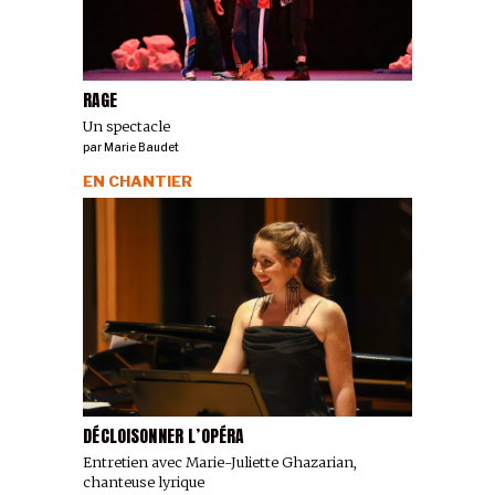
RAGE
Un spectacle
par
Marie Baudet
EN CHANTIER
DÉCLOISONNER L’OPÉRA
Entretien avec Marie-Juliette Ghazarian,
chanteuse lyrique