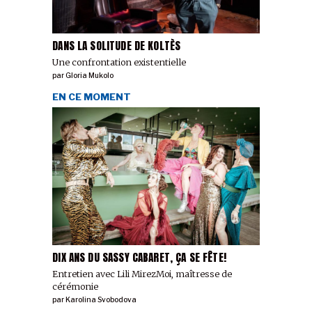
DANS LA SOLITUDE DE KOLTÈS
Une confrontation existentielle
par
Gloria Mukolo
EN CE MOMENT
DIX ANS DU SASSY CABARET, ÇA SE FÊTE!
Entretien avec Lili MirezMoi, maîtresse de
cérémonie
par
Karolina Svobodova