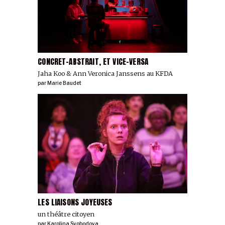
CONCRET-ABSTRAIT, ET VICE-VERSA
Jaha Koo & Ann Veronica Janssens au KFDA
par
Marie Baudet
LES LIAISONS JOYEUSES
un théâtre citoyen
par
Karolina Svobodova