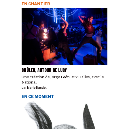
EN CHANTIER
BRÛLER, AUTOUR DE LUCY
Une création de Jorge León, aux Halles, avec le
National
par
Marie Baudet
EN CE MOMENT