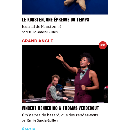
LE KUNSTEN, UNE ÉPREUVE DU TEMPS
Journal de Kunsten #5
par
Emilie Garcia Guillen
GRAND ANGLE
11/13
VINCENT HENNEBICQ & THOMAS VERDEBOUT
Il n’y a pas de hasard, que des rendez-vous
par
Emilie Garcia Guillen
ÉMOIS