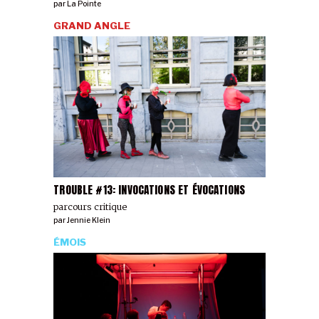
par
La Pointe
GRAND ANGLE
TROUBLE #13: INVOCATIONS ET ÉVOCATIONS
parcours critique
par
Jennie Klein
ÉMOIS