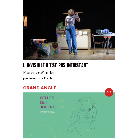
L’INVISIBLE N’EST PAS INEXISTANT
Florence Minder
par
Jeannine Dath
GRAND ANGLE
5/5