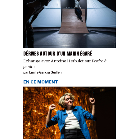
DÉRIVES AUTOUR D’UN MARIN ÉGARÉ
Échange avec Antoine Herbulot sur
Perdre à
perdre
par
Emilie Garcia Guillen
EN CE MOMENT