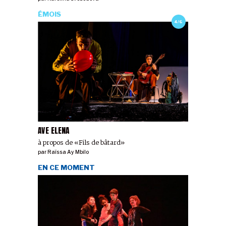
ÉMOIS
4/6
AVE ELENA
à propos de «Fils de bâtard»
par
Raïssa Ay Mbilo
EN CE MOMENT