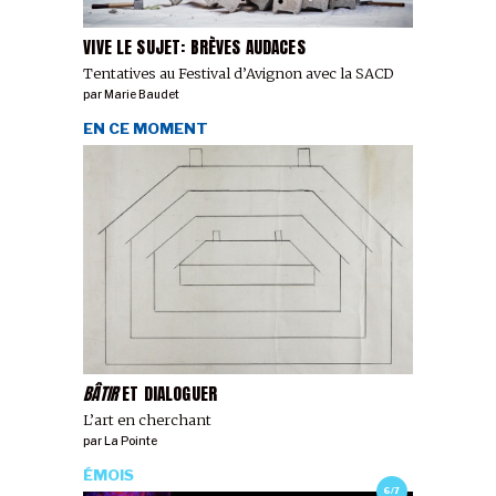
VIVE LE SUJET: BRÈVES AUDACES
Tentatives au Festival d’Avignon avec la SACD
par
Marie Baudet
EN CE MOMENT
BÂTIR
ET DIALOGUER
L’art en cherchant
par
La Pointe
ÉMOIS
6/7