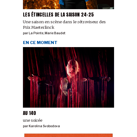
LES ÉTINCELLES DE LA SAISON 24-25
Une saison en scène dans le rétroviseur des
Prix Maeterlinck
par
La Pointe
,
Marie Baudet
EN CE MOMENT
AU 140
une soirée
par
Karolina Svobodova