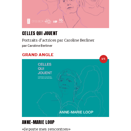
CELLES QUI JOUENT
Portraits d’actrices par Caroline Berliner
par
Caroline Berliner
GRAND ANGLE
1/5
ANNE-MARIE LOOP
«Je porte mes rencontres»