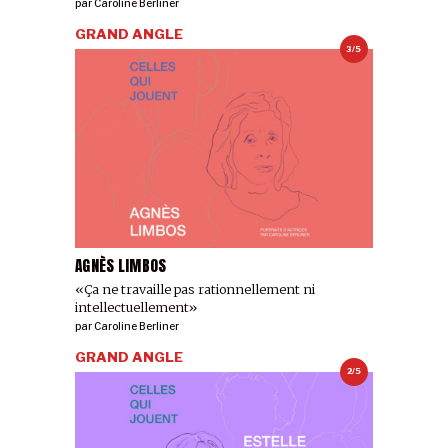
par
Caroline Berliner
GRAND ANGLE
3/5
AGNÈS LIMBOS
«Ça ne travaille pas rationnellement ni
intellectuellement»
par
Caroline Berliner
GRAND ANGLE
2/5