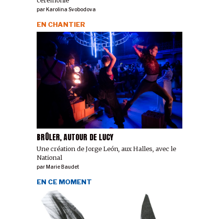
par
Karolina Svobodova
EN CHANTIER
BRÛLER, AUTOUR DE LUCY
Une création de Jorge León, aux Halles, avec le
National
par
Marie Baudet
EN CE MOMENT