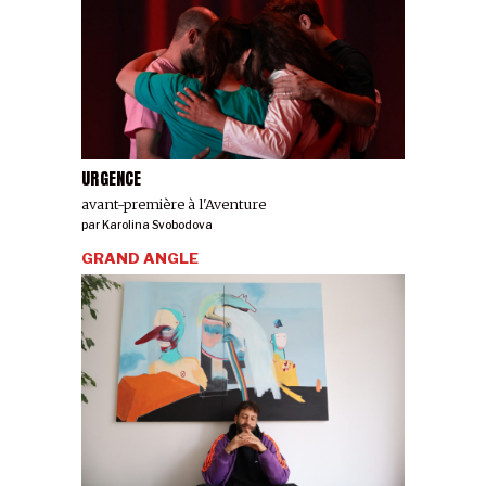
URGENCE
avant-première à l'Aventure
par
Karolina Svobodova
GRAND ANGLE