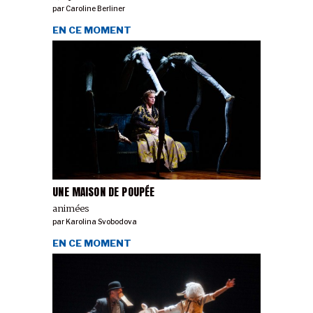
par
Caroline Berliner
EN CE MOMENT
UNE MAISON DE POUPÉE
animées
par
Karolina Svobodova
EN CE MOMENT