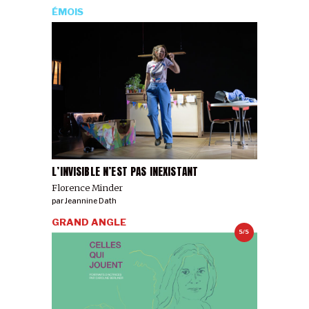
ÉMOIS
L’INVISIBLE N’EST PAS INEXISTANT
Florence Minder
par
Jeannine Dath
GRAND ANGLE
5/5