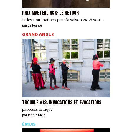
PRIX MAETERLINCK: LE RETOUR
Et les nominations pour la saison 24-25 sont...
par
La Pointe
GRAND ANGLE
TROUBLE #13: INVOCATIONS ET ÉVOCATIONS
parcours critique
par
Jennie Klein
ÉMOIS