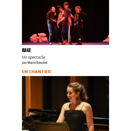
RAGE
Un spectacle
par
Marie Baudet
EN CHANTIER