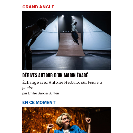
GRAND ANGLE
DÉRIVES AUTOUR D’UN MARIN ÉGARÉ
Échange avec Antoine Herbulot sur
Perdre à
perdre
par
Emilie Garcia Guillen
EN CE MOMENT