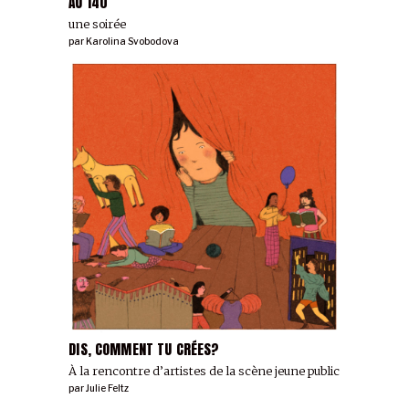
AU 140
une soirée
par
Karolina Svobodova
DIS, COMMENT TU CRÉES?
À la rencontre d’artistes de la scène jeune public
par
Julie Feltz