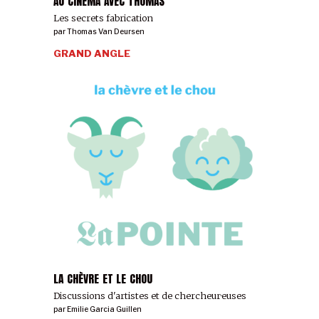
AU CINÉMA AVEC THOMAS
Les secrets fabrication
par
Thomas Van Deursen
GRAND ANGLE
LA CHÈVRE ET LE CHOU
Discussions d'artistes et de chercheur·euses
par
Emilie Garcia Guillen