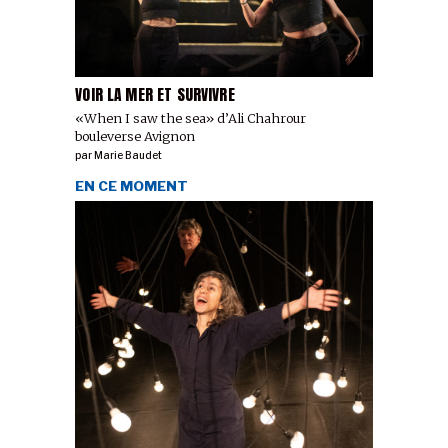
VOIR LA MER ET SURVIVRE
«When I saw the sea» d’Ali Chahrour
bouleverse Avignon
par
Marie Baudet
EN CE MOMENT