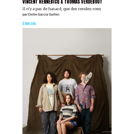
VINCENT HENNEBICQ & THOMAS VERDEBOUT
Il n’y a pas de hasard, que des rendez-vous
par
Emilie Garcia Guillen
ÉMOIS