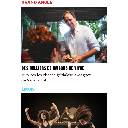
GRAND ANGLE
DES MILLIERS DE RAISONS DE VIVRE
«Toutes les choses géniales» à Avignon
par
Marie Baudet
ÉMOIS