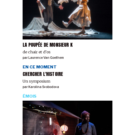
LA POUPÉE DE MONSIEUR K
de chair et d'os
par
Laurence Van Goethem
EN CE MOMENT
CHERCHER L'HISTOIRE
Un symposium
par
Karolina Svobodova
ÉMOIS