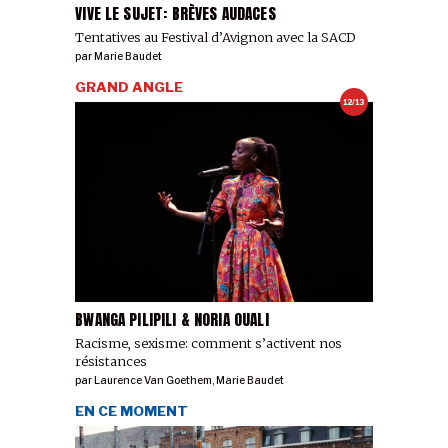
VIVE LE SUJET: BRÈVES AUDACES
Tentatives au Festival d’Avignon avec la SACD
par
Marie Baudet
GRAND ANGLE
12/13
BWANGA PILIPILI & NORIA OUALI
Racisme, sexisme: comment s’activent nos
résistances
par
Laurence Van Goethem
,
Marie Baudet
EN CE MOMENT