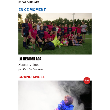
par
Aline Baudet
EN CE MOMENT
LA REMONTADA
Mammy-Foot
par
Carl De Gussem
GRAND ANGLE
6/6