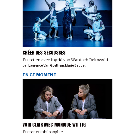
CRÉER DES SECOUSSES
Entretien avec Ingrid von Wantoch Rekowski
par
Laurence Van Goethem
,
Marie Baudet
EN CE MOMENT
VOIR CLAIR AVEC MONIQUE WITTIG
Entrer en philosophie