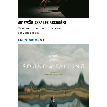
MY STRÖM
, CHEZ LES PASSAGÉES
Une performance immersive
par
Marie Baudet
EN CE MOMENT