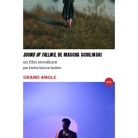
SOUND OF FALLING
, DE MASCHA SCHILINSKI
un film envoûtant
par
Emilie Garcia Guillen
GRAND ANGLE
4/6