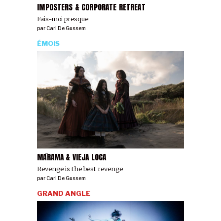
IMPOSTERS & CORPORATE RETREAT
Fais-moi presque
par
Carl De Gussem
ÉMOIS
MĀRAMA & VIEJA LOCA
Revenge is the best revenge
par
Carl De Gussem
GRAND ANGLE