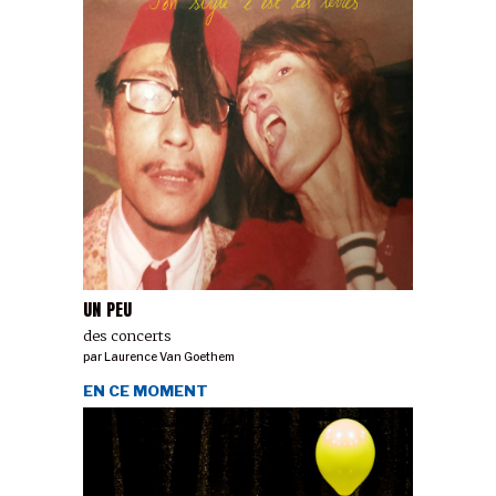
UN PEU
des concerts
par
Laurence Van Goethem
EN CE MOMENT