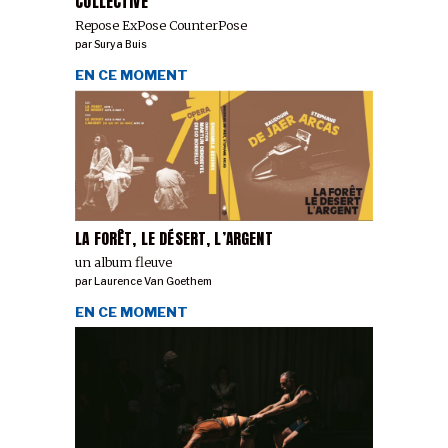
COLLECTIVE
Repose ExPose CounterPose
par
Surya Buis
EN CE MOMENT
LA FORÊT, LE DÉSERT, L’ARGENT
un album fleuve
par
Laurence Van Goethem
EN CE MOMENT