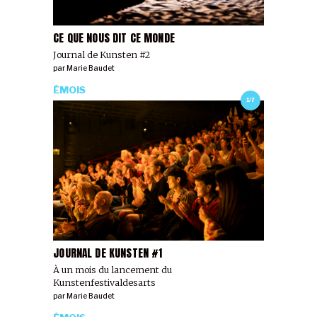
CE QUE NOUS DIT CE MONDE
Journal de Kunsten #2
par
Marie Baudet
ÉMOIS
1/7
JOURNAL DE KUNSTEN #1
À un mois du lancement du
Kunstenfestivaldesarts
par
Marie Baudet