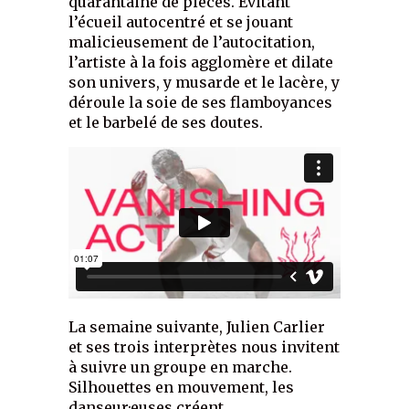
quarantaine de pièces. Évitant
l’écueil autocentré et se jouant
malicieusement de l’autocitation,
l’artiste à la fois agglomère et dilate
son univers, y musarde et le lacère, y
déroule la soie de ses flamboyances
et le barbelé de ses doutes.
La semaine suivante, Julien Carlier
et ses trois interprètes nous invitent
à suivre un groupe en marche.
Silhouettes en mouvement, les
danseur·euses créent