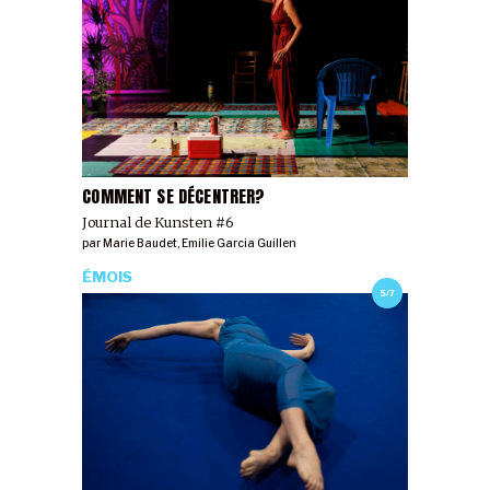
COMMENT SE DÉCENTRER?
Journal de Kunsten #6
par
Marie Baudet
,
Emilie Garcia Guillen
ÉMOIS
5/7