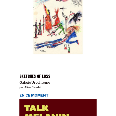
SKETCHES OF LOSS
Galerie Urochrome
par
Aline Baudet
EN CE MOMENT