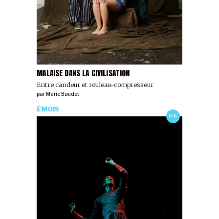
MALAISE DANS LA CIVILISATION
Entre candeur et rouleau-compresseur
par
Marie Baudet
ÉMOIS
6/6