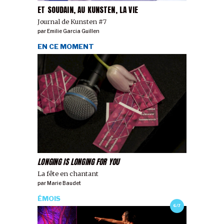
ET SOUDAIN, AU KUNSTEN, LA VIE
Journal de Kunsten #7
par
Emilie Garcia Guillen
EN CE MOMENT
LONGING IS LONGING FOR YOU
La fête en chantant
par
Marie Baudet
ÉMOIS
6/7