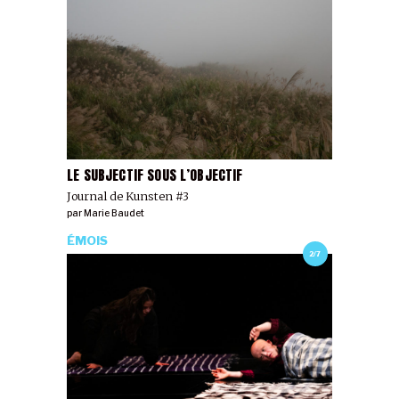
LE SUBJECTIF SOUS L’OBJECTIF
Journal de Kunsten #3
par
Marie Baudet
ÉMOIS
2/7