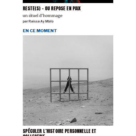
RESTE(S) - OU REPOSE EN PAIX
un rituel d’hommage
par
Raïssa Ay Mbilo
EN CE MOMENT
SPÉCULER L’HISTOIRE PERSONNELLE ET