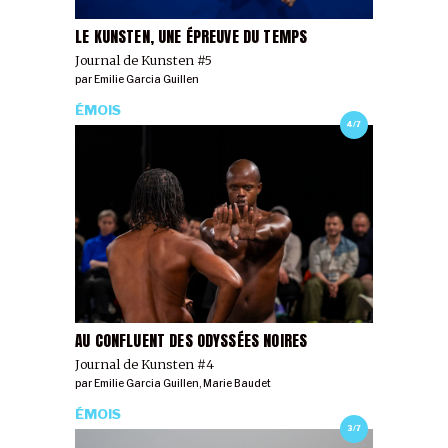
LE KUNSTEN, UNE ÉPREUVE DU TEMPS
Journal de Kunsten #5
par
Emilie Garcia Guillen
ÉMOIS
4/7
AU CONFLUENT DES ODYSSÉES NOIRES
Journal de Kunsten #4
par
Emilie Garcia Guillen
,
Marie Baudet
ÉMOIS
3/7