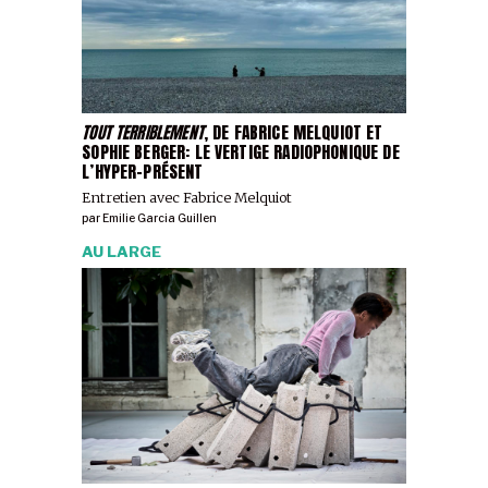
TOUT TERRIBLEMENT
, DE FABRICE MELQUIOT ET
SOPHIE BERGER: LE VERTIGE RADIOPHONIQUE DE
L’HYPER-PRÉSENT
Entretien avec Fabrice Melquiot
par
Emilie Garcia Guillen
AU LARGE