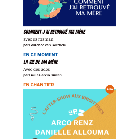
COMMENT J'AI RETROUVÉ MA MÈRE
avec sa maman
par
Laurence Van Goethem
EN CE MOMENT
LA VIE DE MA MÈRE
Avec des ados
par
Emilie Garcia Guillen
EN CHANTIER
8/10