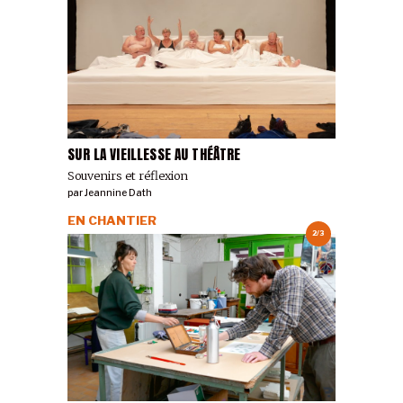
SUR LA VIEILLESSE AU THÉÂTRE
Souvenirs et réflexion
par
Jeannine Dath
EN CHANTIER
2/3