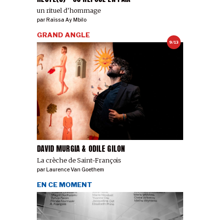
un rituel d’hommage
par
Raïssa Ay Mbilo
GRAND ANGLE
9/13
DAVID MURGIA & ODILE GILON
La crèche de Saint-François
par
Laurence Van Goethem
EN CE MOMENT