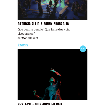
PATRICIA ALLIO & FANNY SBARAGLIA
Que peut le peuple? Que faire des voix
citoyennes?
par
Marie Baudet
ÉMOIS
6/6
RESTE(S) - OU REPOSE EN PAIX