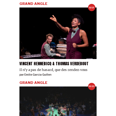
GRAND ANGLE
11/13
VINCENT HENNEBICQ & THOMAS VERDEBOUT
Il n’y a pas de hasard, que des rendez-vous
par
Emilie Garcia Guillen
GRAND ANGLE
10/13