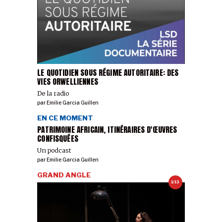
LE QUOTIDIEN SOUS RÉGIME AUTORITAIRE: DES
VIES ORWELLIENNES
De la radio
par
Emilie Garcia Guillen
EN CE MOMENT
PATRIMOINE AFRICAIN, ITINÉRAIRES D'ŒUVRES
CONFISQUÉES
Un podcast
par
Emilie Garcia Guillen
GRAND ANGLE
1/13