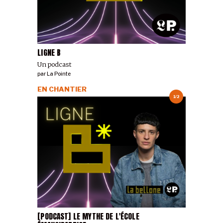
LIGNE B
Un podcast
par
La Pointe
EN CHANTIER
1/2
[PODCAST] LE MYTHE DE L'ÉCOLE