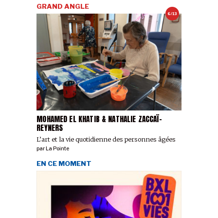
GRAND ANGLE
6/13
MOHAMED EL KHATIB & NATHALIE ZACCAÏ-
REYNERS
L’art et la vie quotidienne des personnes âgées
par
La Pointe
EN CE MOMENT