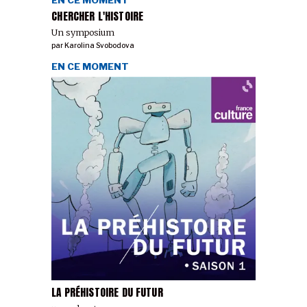
CHERCHER L'HISTOIRE
Un symposium
par
Karolina Svobodova
EN CE MOMENT
LA PRÉHISTOIRE DU FUTUR