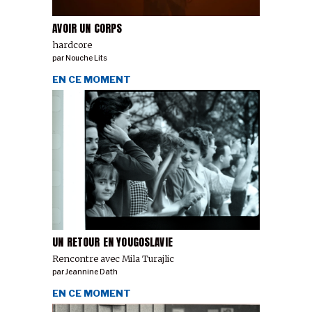
AVOIR UN CORPS
hardcore
par
Nouche Lits
EN CE MOMENT
UN RETOUR EN YOUGOSLAVIE
Rencontre avec Mila Turajlic
par
Jeannine Dath
EN CE MOMENT