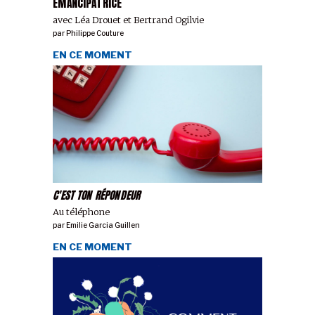
ÉMANCIPATRICE
avec Léa Drouet et Bertrand Ogilvie
par
Philippe Couture
EN CE MOMENT
C'EST TON RÉPONDEUR
Au téléphone
par
Emilie Garcia Guillen
EN CE MOMENT