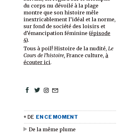
du corps nu dévoilé à la plage
montre que son histoire mêle
inextricablement l’idéal et la norme,
sur fond de société des loisirs et
d’émancipation féminine (
épisode
4
).
Tous à poil! Histoire de la nudité,
Le
Cours de l’histoire,
France culture,
à
écouter ici
.
+ DE
EN CE MOMENT
De la même plume