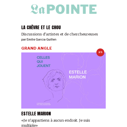
LA CHÈVRE ET LE CHOU
Discussions d'artistes et de chercheur·euses
par
Emilie Garcia Guillen
GRAND ANGLE
2/5
ESTELLE MARION
«Je n’appartiens à aucun endroit. Je suis
multiple»