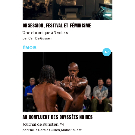
OBSESSION, FESTIVAL ET FÉMINISME
Une chronique à 3 volets
par
Carl De Gussem
ÉMOIS
4/7
AU CONFLUENT DES ODYSSÉES NOIRES
Journal de Kunsten #4
par
Emilie Garcia Guillen
,
Marie Baudet