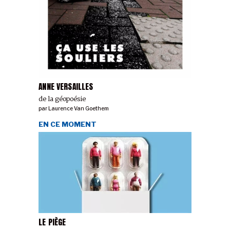
ANNE VERSAILLES
de la géopoésie
par
Laurence Van Goethem
EN CE MOMENT
LE PIÈGE