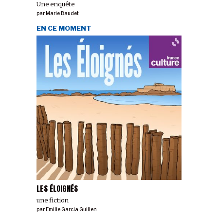
Une enquête
par
Marie Baudet
EN CE MOMENT
LES ÉLOIGNÉS
une fiction
par
Emilie Garcia Guillen