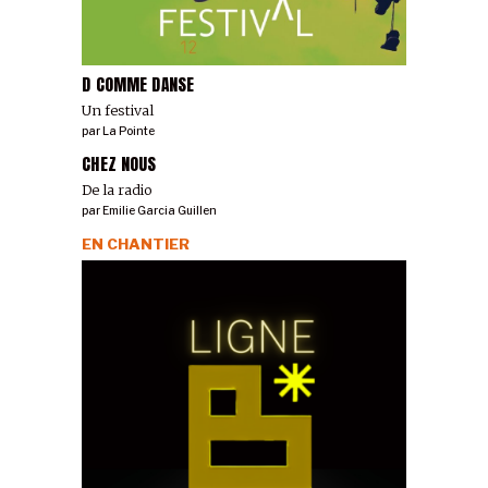
D COMME DANSE
Un festival
par
La Pointe
CHEZ NOUS
De la radio
par
Emilie Garcia Guillen
EN CHANTIER