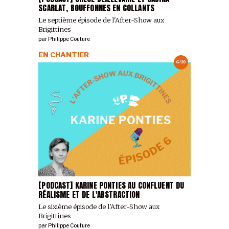
SCARLAT, BOUFFONNES EN COLLANTS
Le septième épisode de l'After-Show aux
Brigittines
par
Philippe Couture
EN CHANTIER
6/10
[PODCAST] KARINE PONTIES AU CONFLUENT DU
RÉALISME ET DE L'ABSTRACTION
Le sixième épisode de l'After-Show aux
Brigittines
par
Philippe Couture