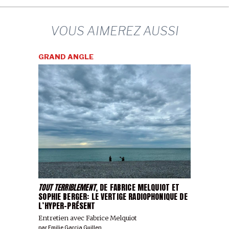
VOUS AIMEREZ AUSSI
GRAND ANGLE
TOUT TERRIBLEMENT
, DE FABRICE MELQUIOT ET
SOPHIE BERGER: LE VERTIGE RADIOPHONIQUE DE
L’HYPER-PRÉSENT
Entretien avec Fabrice Melquiot
par
Emilie Garcia Guillen