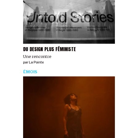
DU DESIGN PLUS FÉMINISTE
Une rencontre
par
La Pointe
ÉMOIS