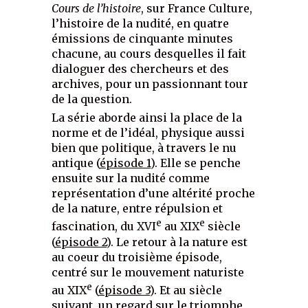
Cours de l’histoire
, sur France Culture,
l’histoire de la nudité, en quatre
émissions de cinquante minutes
chacune, au cours desquelles il fait
dialoguer des chercheurs et des
archives, pour un passionnant tour
de la question.
La série aborde ainsi la place de la
norme et de l’idéal, physique aussi
bien que politique, à travers le nu
antique (
épisode 1
). Elle se penche
ensuite sur la nudité comme
représentation d’une altérité proche
de la nature, entre répulsion et
e
e
fascination, du XVI
au XIX
siècle
(
épisode 2
). Le retour à la nature est
au coeur du troisième épisode,
centré sur le mouvement naturiste
e
au XIX
(
épisode 3
). Et au siècle
suivant, un regard sur le triomphe