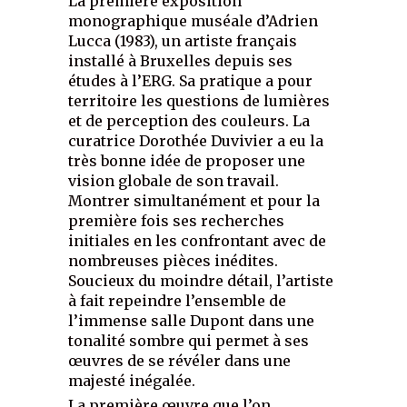
La première exposition
monographique muséale d’Adrien
Lucca (1983), un artiste français
installé à Bruxelles depuis ses
études à l’ERG. Sa pratique a pour
territoire les questions de lumières
et de perception des couleurs. La
curatrice Dorothée Duvivier a eu la
très bonne idée de proposer une
vision globale de son travail.
Montrer simultanément et pour la
première fois ses recherches
initiales en les confrontant avec de
nombreuses pièces inédites.
Soucieux du moindre détail, l’artiste
à fait repeindre l’ensemble de
l’immense salle Dupont dans une
tonalité sombre qui permet à ses
œuvres de se révéler dans une
majesté inégalée.
La première œuvre que l’on