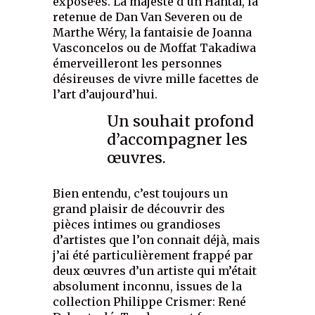
exposé·es. La majesté d’un Hantaï, la
retenue de Dan Van Severen ou de
Marthe Wéry, la fantaisie de Joanna
Vasconcelos ou de Moffat Takadiwa
émerveilleront les personnes
désireuses de vivre mille facettes de
l’art d’aujourd’hui.
Un souhait profond
d’accompagner les
œuvres.
Bien entendu, c’est toujours un
grand plaisir de découvrir des
pièces intimes ou grandioses
d’artistes que l’on connait déjà, mais
j’ai été particulièrement frappé par
deux œuvres d’un artiste qui m’était
absolument inconnu, issues de la
collection Philippe Crismer: René