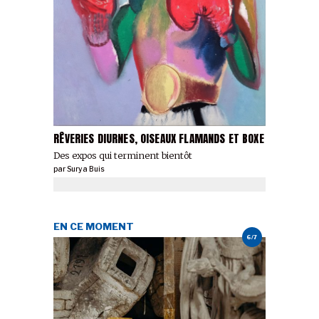
RÊVERIES DIURNES, OISEAUX FLAMANDS ET BOXE
Des expos qui terminent bientôt
par
Surya Buis
EN CE MOMENT
6/7