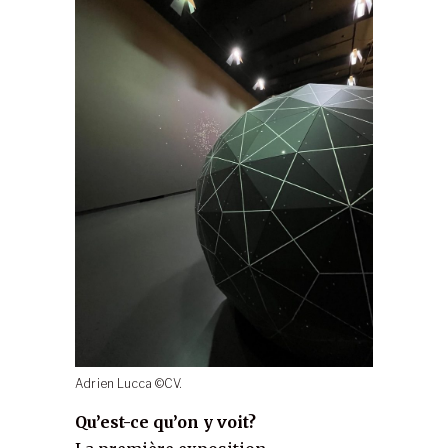
Adrien Lucca ©CV.
Qu’est-ce qu’on y voit?