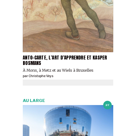
ANTO-CARTE, L’ART D’APPRENDRE ET KASPER
BOSMANS
À Mons, à Metz et au Wiels à Bruxelles
par
Christophe Veys
AU LARGE
2/7