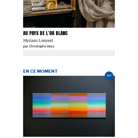
AU PAYS DE L’OR BLANC
Myriam Louyest
par
Christophe Veys
EN CE MOMENT
5/7