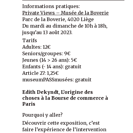
Informations pratiques:
Private Views – Musée de la Boverie
Parc de la Boverie, 4020 Liège
Du mardi au dimanche de 10h à 18h,
jusqu’au 13 août 2023.
Tarifs
Adultes: 12€
Seniors/groupes: 9€
Jeunes (14 > 26 ans): 5€
Enfants (- 14 ans): gratuit
Article 27: 1,25€
museumPASSmusées: gratuit
Edith Dekyndt, L’origine des
choses à la Bourse de commerce à
Paris
Pourquoi y aller?
Découvrir cette exposition, c’est
faire l’expérience de l’intervention