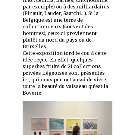
(Les Médicis, Barnes, Chtchoukine,
par exemple) ou à des milliardaires
(Pinault, Lauder, Saatchi…). Si la
Belgique est une terre de
collectionneurs (souvent des
hommes), ceux-ci proviennent
plutôt du nord du pays ou de
Bruxelles.
Cette exposition tord le cou à cette
idée reçue. En effet, quelques
superbes fruits de 21 collections
privées liégeoises sont présentés
ici, qui nous permet aussi de vivre
toute la beauté du vaisseau qu’est la
Boverie.