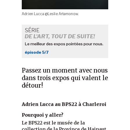
Adrien Lucca @Leslie Artamonow.
SÉRIE
DE L'ART, TOUT DE SUITE!
Le meilleur des expos pointées pour nous.
épisode 5/7
Passez un moment avec nous
dans trois expos qui valent le
détour!
Adrien Lucca au BPS22 à Charleroi
Pourquoi y aller?
Le BPS22 est le musée de la
collection de la Province de Hainaut