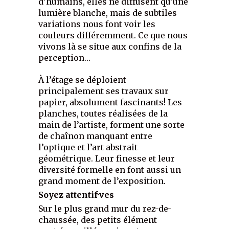
d’humains, elles ne diffusent qu’une
lumière blanche, mais de subtiles
variations nous font voir les
couleurs différemment. Ce que nous
vivons là se situe aux confins de la
perception…
À l’étage se déploient
principalement ses travaux sur
papier, absolument fascinants! Les
planches, toutes réalisées de la
main de l’artiste, forment une sorte
de chaînon manquant entre
l’optique et l’art abstrait
géométrique. Leur finesse et leur
diversité formelle en font aussi un
grand moment de l’exposition.
Soyez attentif·ves
Sur le plus grand mur du rez-de-
chaussée, des petits élément