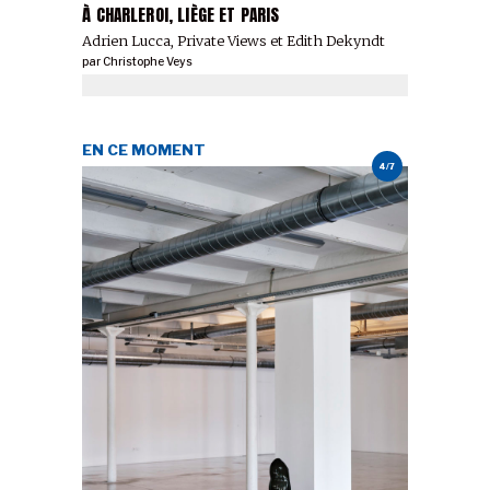
À CHARLEROI, LIÈGE ET PARIS
Adrien Lucca, Private Views et Edith Dekyndt
par
Christophe Veys
EN CE MOMENT
4/7