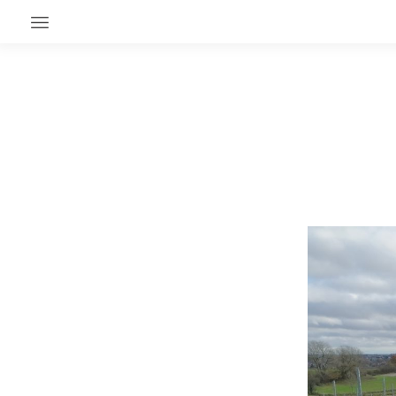
EN CE MOMENT
GRAND ANGLE
AU LARGE
ÉMOIS
EN CHANTIER
SÉRIES
À PROPOS
NOS PARTENAIRES
SOUTENEZ NOUS