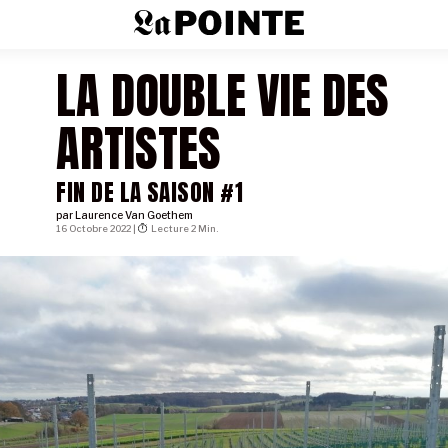
LA DOUBLE VIE DES
ARTISTES
FIN DE LA SAISON #1
par
Laurence Van Goethem
16 Octobre 2022 |
Lecture 2 Min.