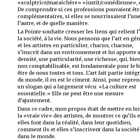
«sculptrice/maraichère» «instit/comédienne», e
De comprendre si ces professions pouvaient êtr
complémentaires, si elles se nourrissaient l’un
l’autre, et de quelle manière.
La Pointe souhaite creuser les liens qui relient l’
la société, à la vie. Nous pensons que l’art en gé
et les artistes en particulier, chacun, chacune,
s’inscrit dans un environnement et lui apporte 
densité, une particularité, une richesse, qui, bie
non comptabilisable, est fondamentale pour le b
être de nous toutes et tous. L’art fait partie intég
du monde, il en est le ciment. Ainsi, pour repre
un slogan qui a largement vécu: «La culture est
essentielle.» Elle ne peut être une mesure
d’ajustement.
Dans ce cadre, mon propos était de mettre en lu
la «vraie vie» des artistes, de montrer ce qu’ils e
elles font dans la réalité, dans leur quotidien,
comment ils et elles s’inscrivent dans la société
dans le monde.