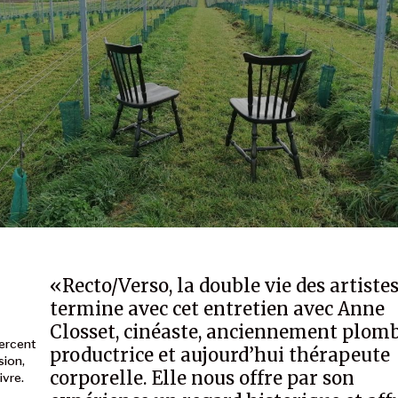
«Recto/Verso, la double vie des artiste
termine avec cet entretien avec Anne
Closset, cinéaste, anciennement plomb
xercent
productrice et aujourd’hui thérapeute
sion,
corporelle. Elle nous offre par son
ivre.