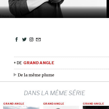
Dikave studio.
+ DE
GRAND ANGLE
De la même plume
DANS LA MÊME SÉRIE
GRAND ANGLE
GRAND ANGLE
GRAND ANGLE
kave studio.