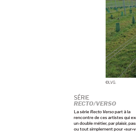
©LVG.
SÉRIE
RECTO/VERSO
La série
Recto Verso
part à la
rencontre de ces artistes qui e
un double métier, par plaisir, pas
ou tout simplement pour «sur»v