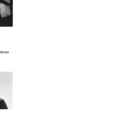
ethem