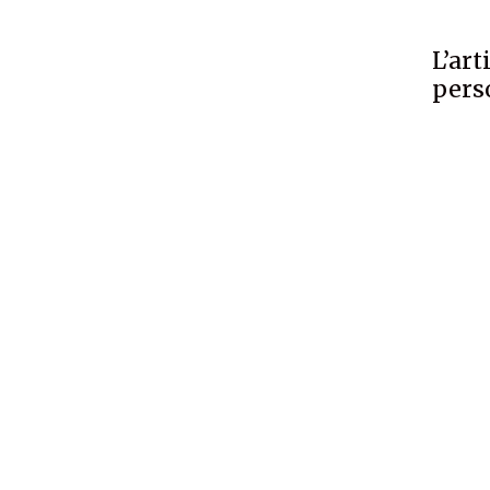
L’art
pers