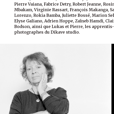
Pierre Vaiana, Fabrice Detry, Robert Jeanne, Rosi
Mbakam, Virginie Rassart, François Makanga, S
Lorenzo, Rokia Bamba, Juliette Bossé, Marion Seh
Elyse Galiano, Adrien Hoppe, Zaïneb Hamdi, Clai
Bodson, ainsi que Lukas et Pierre, les apprentis
photographes du Dikave studio.