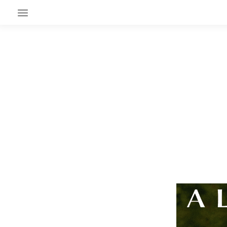
EN CE MOMENT
GRAND ANGLE
AU LARGE
ÉMOIS
EN CHANTIER
SÉRIES
À PROPOS
NOS PARTENAIRES
SOUTENEZ NOUS