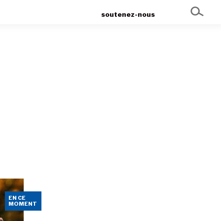
soutenez-nous
EN CE
MOMENT