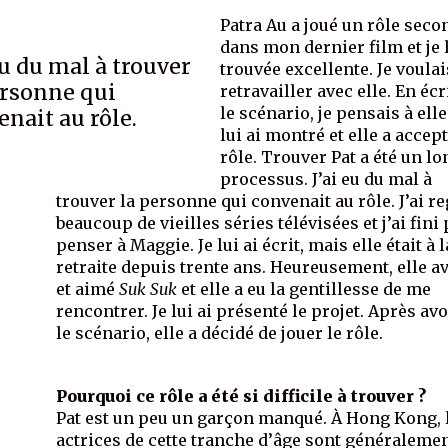
Patra Au a joué un rôle seco
dans mon dernier film et je l
eu du mal à trouver
trouvée excellente. Je voulai
ersonne qui
retravailler avec elle. En éc
le scénario, je pensais à elle.
enait au rôle.
lui ai montré et elle a accept
rôle. Trouver Pat a été un lo
processus. J’ai eu du mal à
trouver la personne qui convenait au rôle. J’ai r
beaucoup de vieilles séries télévisées et j’ai fini
penser à Maggie. Je lui ai écrit, mais elle était à l
retraite depuis trente ans. Heureusement, elle av
et aimé
Suk Suk
et elle a eu la gentillesse de me
rencontrer. Je lui ai présenté le projet. Après avo
le scénario, elle a décidé de jouer le rôle.
Pourquoi ce rôle a été si difficile à trouver ?
Pat est un peu un garçon manqué. À Hong Kong, 
actrices de cette tranche d’âge sont généralemen