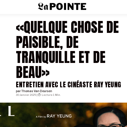
«QUELQUE CHOSE DE
PAISIBLE, DE
TRANQUILLE ET DE
BEAU»
ENTRETIEN AVEC LE CINÉASTE RAY YEUNG
par
Thomas Van Deursen
30 Janvier 2025 |
Lecture 1 Min.