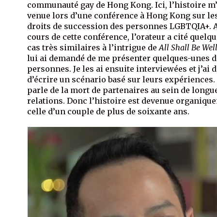
communauté gay de Hong Kong. Ici, l’histoire m’
venue lors d’une conférence à Hong Kong sur le
droits de succession des personnes LGBTQIA+. 
cours de cette conférence, l’orateur a cité quelq
cas très similaires à l’intrigue de
All Shall Be Wel
lui ai demandé de me présenter quelques-unes d
personnes. Je les ai ensuite interviewées et j’ai 
d’écrire un scénario basé sur leurs expériences.
parle de la mort de partenaires au sein de longu
relations. Donc l’histoire est devenue organiqu
celle d’un couple de plus de soixante ans.