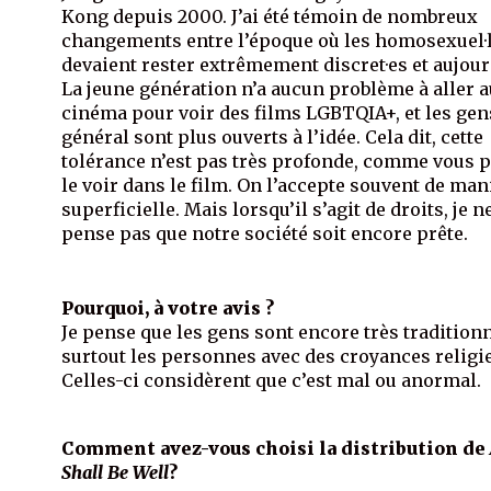
Kong depuis 2000. J’ai été témoin de nombreux
changements entre l’époque où les homosexuel·
devaient rester extrêmement discret·es et aujour
La jeune génération n’a aucun problème à aller 
cinéma pour voir des films LGBTQIA+, et les gen
général sont plus ouverts à l’idée. Cela dit, cette
tolérance n’est pas très profonde, comme vous 
le voir dans le film. On l’accepte souvent de man
superficielle. Mais lorsqu’il s’agit de droits, je n
pense pas que notre société soit encore prête.
Pourquoi, à votre avis ?
Je pense que les gens sont encore très traditionn
surtout les personnes avec des croyances religi
Celles-ci considèrent que c’est mal ou anormal.
Comment avez-vous choisi la distribution de
Shall Be Well
?