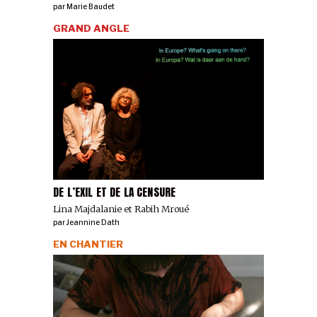
par
Marie Baudet
GRAND ANGLE
DE L’EXIL ET DE LA CENSURE
Lina Majdalanie et Rabih Mroué
par
Jeannine Dath
EN CHANTIER