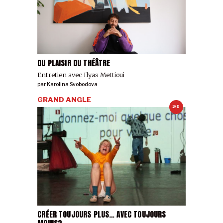
DU PLAISIR DU THÉÂTRE
Entretien avec Ilyas Mettioui
par
Karolina Svobodova
GRAND ANGLE
2/6
CRÉER TOUJOURS PLUS… AVEC TOUJOURS