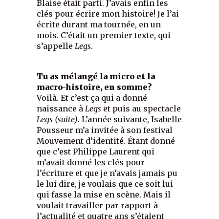
Blaise était parti. J’avais enfin les
clés pour écrire mon histoire! Je l’ai
écrite durant ma tournée, en un
mois. C’était un premier texte, qui
s’appelle
Legs
.
Tu as mélangé la micro et la
macro-histoire, en somme?
Voilà. Et c’est ça qui a donné
naissance à
Legs
et puis au spectacle
Legs (suite)
. L’année suivante, Isabelle
Pousseur m’a invitée à son festival
Mouvement d’identité. Étant donné
que c’est Philippe Laurent qui
m’avait donné les clés pour
l’écriture et que je n’avais jamais pu
le lui dire, je voulais que ce soit lui
qui fasse la mise en scène. Mais il
voulait travailler par rapport à
l’actualité et quatre ans s’étaient