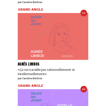
par
Caroline Berliner
GRAND ANGLE
3/5
AGNÈS LIMBOS
«Ça ne travaille pas rationnellement ni
intellectuellement»
par
Caroline Berliner
GRAND ANGLE
2/5