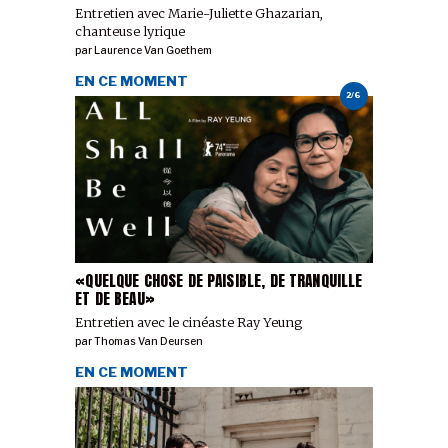
Entretien avec Marie-Juliette Ghazarian,
chanteuse lyrique
par
Laurence Van Goethem
EN CE MOMENT
2/6
«QUELQUE CHOSE DE PAISIBLE, DE TRANQUILLE
ET DE BEAU»
Entretien avec le cinéaste Ray Yeung
par
Thomas Van Deursen
EN CE MOMENT