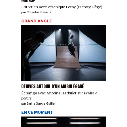
MOINS?
Entretien avec Véronique Leroy (Factory Liège)
par
Corentin Stevens
GRAND ANGLE
DÉRIVES AUTOUR D’UN MARIN ÉGARÉ
Échange avec Antoine Herbulot sur
Perdre à
perdre
par
Emilie Garcia Guillen
EN CE MOMENT