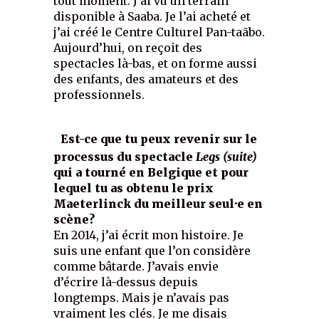
tout moment. J’ai vu un terrain
disponible à Saaba. Je l’ai acheté et
j’ai créé le Centre Culturel Pan-taãbo.
Aujourd’hui, on reçoit des
spectacles là-bas, et on forme aussi
des enfants, des amateurs et des
professionnels.
Est-ce que tu peux revenir sur le
processus du spectacle
Legs (suite)
qui a tourné en Belgique et pour
lequel tu as obtenu le prix
Maeterlinck du meilleur seul·e en
scène?
En 2014, j’ai écrit mon histoire. Je
suis une enfant que l’on considère
comme bâtarde. J’avais envie
d’écrire là-dessus depuis
longtemps. Mais je n’avais pas
vraiment les clés. Je me disais