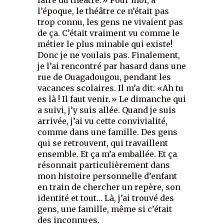
l’époque, le théâtre ce n’était pas
trop connu, les gens ne vivaient pas
de ça. C’était vraiment vu comme le
métier le plus minable qui existe!
Donc je ne voulais pas. Finalement,
je l’ai rencontré par hasard dans une
rue de Ouagadougou, pendant les
vacances scolaires. Il m’a dit: «Ah tu
es là ! Il faut venir.» Le dimanche qui
a suivi, j’y suis allée. Quand je suis
arrivée, j’ai vu cette convivialité,
comme dans une famille. Des gens
qui se retrouvent, qui travaillent
ensemble. Et ça m’a emballée. Et ça
résonnait particulièrement dans
mon histoire personnelle d’enfant
en train de chercher un repère, son
identité et tout… Là, j’ai trouvé des
gens, une famille, même si c’était
des inconnu·es.