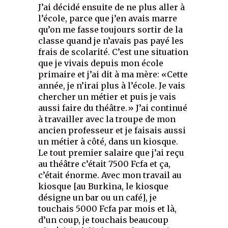
J’ai décidé ensuite de ne plus aller à
l’école, parce que j’en avais marre
qu’on me fasse toujours sortir de la
classe quand je n’avais pas payé les
frais de scolarité. C’est une situation
que je vivais depuis mon école
primaire et j’ai dit à ma mère: «Cette
année, je n’irai plus à l’école. Je vais
chercher un métier et puis je vais
aussi faire du théâtre.» J’ai continué
à travailler avec la troupe de mon
ancien professeur et je faisais aussi
un métier à côté, dans un kiosque.
Le tout premier salaire que j’ai reçu
au théâtre c’était 7500 Fcfa et ça,
c’était énorme. Avec mon travail au
kiosque [au Burkina, le kiosque
désigne un bar ou un café], je
touchais 5000 Fcfa par mois et là,
d’un coup, je touchais beaucoup