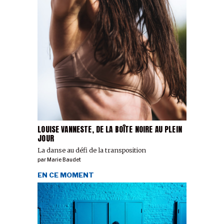
LOUISE VANNESTE, DE LA BOÎTE NOIRE AU PLEIN
JOUR
La danse au défi de la transposition
par
Marie Baudet
EN CE MOMENT