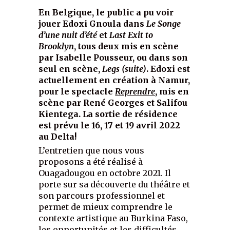
En Belgique, le public a pu voir
jouer Edoxi Gnoula dans
Le Songe
d’une nuit d’été
et
Last Exit
to
Brooklyn
, tous deux mis en scène
par Isabelle Pousseur, ou dans son
seul en scène,
Legs (suite)
. Edoxi est
actuellement en création à Namur,
pour le spectacle
Reprendre
, mis en
scène par René Georges et Salifou
Kientega. La sortie de résidence
est prévu le 16, 17 et 19 avril 2022
au Delta!
L’entretien que nous vous
proposons a été réalisé à
Ouagadougou en octobre 2021. Il
porte sur sa découverte du théâtre et
son parcours professionnel et
permet de mieux comprendre le
contexte artistique au Burkina Faso,
les opportunités et les difficultés