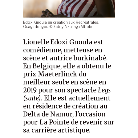
Edoxi Gnoula en création aux Récréâtrales,
Ouagadougou ©Daddy Nkuanga Mboko
Lionelle Edoxi Gnoula est
comédienne, metteuse en
scène et autrice burkinabè.
En Belgique, elle a obtenu le
prix Maeterlinck du
meilleur seul·e en scène en
2019 pour son spectacle
Legs
(suite)
. Elle est actuellement
en résidence de création au
Delta de Namur, l'occasion
pour La Pointe de revenir sur
sa carrière artistique.