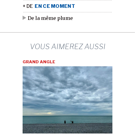
+ DE
EN CE MOMENT
De la même plume
2/7
VOUS AIMEREZ AUSSI
GRAND ANGLE
3/7