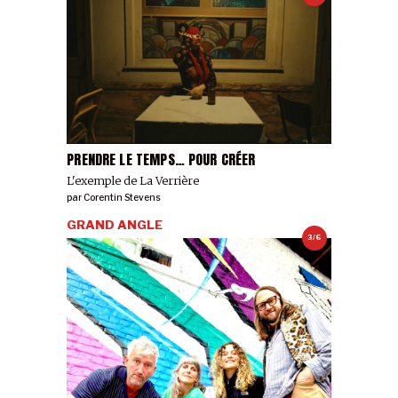
6/7
PRENDRE LE TEMPS… POUR CRÉER
L'exemple de La Verrière
par
Corentin Stevens
7/7
GRAND ANGLE
3/6