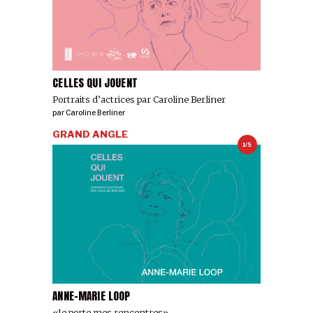
CELLES QUI JOUENT
Portraits d’actrices par Caroline Berliner
par
Caroline Berliner
GRAND ANGLE
1/5
ANNE-MARIE LOOP
«Je porte mes rencontres»