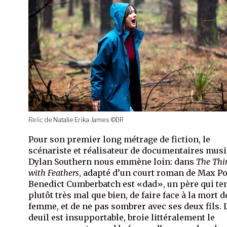
Relic
de Natalie Erika James
©DR
Pour son premier long métrage de fiction, le
scénariste et réalisateur de documentaires mus
Dylan Southern nous emmène loin: dans
The Thi
with Feathers
, adapté d’un court roman de Max Po
Benedict Cumberbatch est «dad», un père qui ten
plutôt très mal que bien, de faire face à la mort d
femme, et de ne pas sombrer avec ses deux fils. 
deuil est insupportable, broie littéralement le