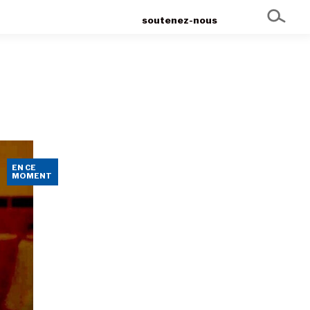
soutenez-nous
EN CE
MOMENT