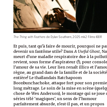
The Thing with Feathers
de Dylan Southern, 2025 mk2 Films ©DR
Et puis, tant qu’à faire de mourir, pourquoi ne pa
devenir un fantôme utile? Dans
A Useful Ghost
, Na
meurt d’une maladie respiratoire due à la polluti
revient, sous forme d’aspirateur (!), pour consol
l’amour de sa vie. Leur lien renaît illico et l’amo
règne, au grand dam de la famille et de la société
entière! Le thaïlandais Ratchapoom
Boonbunchachoke, attaque fort pour son premie
long métrage. Le soin de la mise en scène (quel
chose de Wes Anderson), le montage qui se joue 
séries télé ‘magiques’, un sens de l’humour
parfaitement absurde, n’est-il pas, et un propos