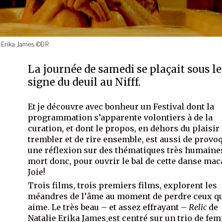
e Erika James ©DR
La journée de samedi se plaçait sous le
signe du deuil au Nifff.
Et je découvre avec bonheur un Festival dont la
programmation s’apparente volontiers à de la
curation, et dont le propos, en dehors du plaisir
trembler et de rire ensemble, est aussi de provo
une réflexion sur des thématiques très humaine
mort donc, pour ouvrir le bal de cette danse mac
Joie!
Trois films, trois premiers films, explorent les
méandres de l’âme au moment de perdre ceux q
aime. Le très beau – et assez effrayant –
Relic
de
Natalie Erika James
est centré sur un trio de fe