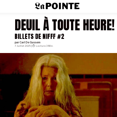
DEUIL À TOUTE HEURE!
BILLETS DE NIFFF #2
par
Carl De Gussem
7 Juillet 2025 |
Lecture 3 Min.