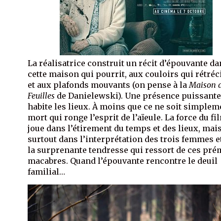
La réalisatrice construit un récit d’épouvante d
cette maison qui pourrit, aux couloirs qui rétréc
et aux plafonds mouvants (on pense à la
Maison 
Feuilles
de Danielewski). Une présence puissant
habite les lieux. À moins que ce ne soit simplem
mort qui ronge l’esprit de l’aïeule. La force du fi
joue dans l’étirement du temps et des lieux, mai
surtout dans l’interprétation des trois femmes e
la surprenante tendresse qui ressort de ces pré
macabres. Quand l’épouvante rencontre le deuil
familial…