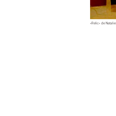
«Relic» de Natali