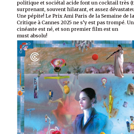
politique et sociétal acide font un cocktail très (
surprenant, souvent hilarant, et assez dévastateu
Une pépite! Le Prix Ami Paris de la Semaine de l
Critique à Cannes 2025 ne s’y est pas trompé. Un
cinéaste est né, et son premier film est un
must absolu!