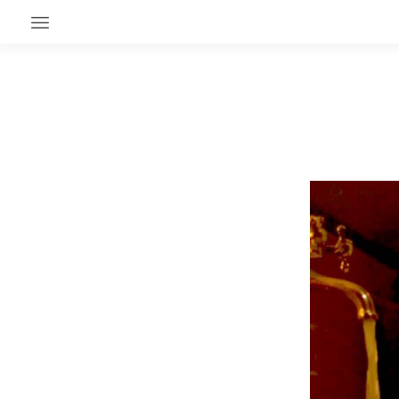
EN CE MOMENT
GRAND ANGLE
AU LARGE
ÉMOIS
EN CHANTIER
SÉRIES
À PROPOS
NOS PARTENAIRES
SOUTENEZ NOUS