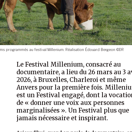
films programmés au festival Millenium. Réalisation Édouard Bergeon ©DR
Le Festival Millenium, consacré au
documentaire, a lieu du 26 mars au 3 a
2026, à Bruxelles, Charleroi et même
Anvers pour la première fois. Milleni
est un Festival engagé, dont la vocatio
de « donner une voix aux personnes
marginalisées ». Un Festival plus que
jamais nécessaire et inspirant.