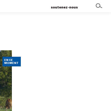
soutenez-nous
EN CE
MOMENT