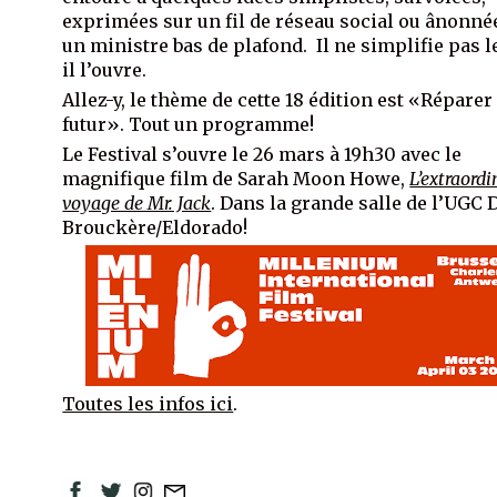
exprimées sur un fil de réseau social ou ânonné
un ministre bas de plafond. Il ne simplifie pas le
il l’ouvre.
Allez-y, le thème de cette 18 édition est «Réparer 
futur». Tout un programme!
Le Festival s’ouvre le 26 mars à 19h30 avec le
magnifique film de Sarah Moon Howe,
L’extraordi
voyage de Mr. Jack
. Dans la grande salle de l’UGC 
Brouckère/Eldorado!
Toutes les infos ici
.