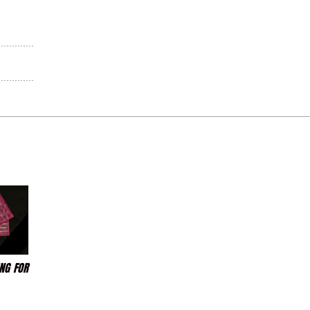
ING FOR