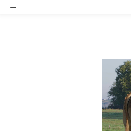
EN CE MOMENT
GRAND ANGLE
AU LARGE
ÉMOIS
EN CHANTIER
SÉRIES
À PROPOS
NOS PARTENAIRES
SOUTENEZ NOUS