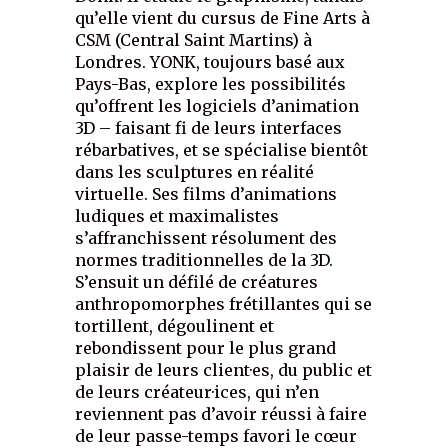
qu’elle vient du cursus de Fine Arts à
CSM (Central Saint Martins) à
Londres. YONK, toujours basé aux
Pays-Bas, explore les possibilités
qu’offrent les logiciels d’animation
3D – faisant fi de leurs interfaces
rébarbatives, et se spécialise bientôt
dans les sculptures en réalité
virtuelle. Ses films d’animations
ludiques et maximalistes
s’affranchissent résolument des
normes traditionnelles de la 3D.
S’ensuit un défilé de créatures
anthropomorphes frétillantes qui se
tortillent, dégoulinent et
rebondissent pour le plus grand
plaisir de leurs client·es, du public et
de leurs créateur·ices, qui n’en
reviennent pas d’avoir réussi à faire
de leur passe-temps favori le cœur