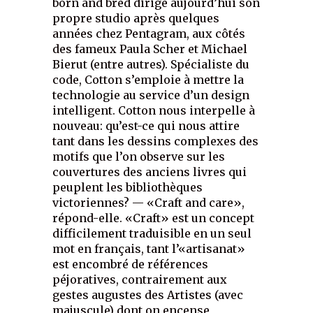
born and bred dirige aujourd’hui son
propre studio après quelques
années chez Pentagram, aux côtés
des fameux Paula Scher et Michael
Bierut (entre autres). Spécialiste du
code, Cotton s’emploie à mettre la
technologie au service d’un design
intelligent. Cotton nous interpelle à
nouveau: qu’est-ce qui nous attire
tant dans les dessins complexes des
motifs que l’on observe sur les
couvertures des anciens livres qui
peuplent les bibliothèques
victoriennes? — «Craft and care»,
répond-elle. «Craft» est un concept
difficilement traduisible en un seul
mot en français, tant l’«artisanat»
est encombré de références
péjoratives, contrairement aux
gestes augustes des Artistes (avec
majuscule) dont on encense