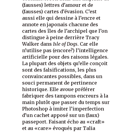
(fausses) lettres d’amour et de
(fausses) cartes d’évasion. C’est
aussi elle qui dessine à l’encre et
annote en japonais chacune des
cartes des îles de l’archipel que l’on
distingue à peine derrière Tracy
Walker dans
Isle of Dogs
. Car elle
n’utilise pas (encore?) l’intelligence
artificielle pour des raisons légales.
La plupart des objets qu’elle conçoit
sont des falsifications, les plus
convaincantes possibles, dans un
souci permanent de pertinence
historique. Elle avoue préférer
fabriquer des tampons encreurs à la
main plutôt que passer du temps sur
Photoshop à imiter l’imperfection
d’un cachet apposé sur un (faux)
passeport. Faisant écho au «craft»
et au «care» évoqués par Talia