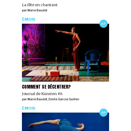
La fête en chantant
par
Marie Baudet
ÉMOIS
6/7
COMMENT SE DÉCENTRER?
Journal de Kunsten #6
par
Marie Baudet
,
Emilie Garcia Guillen
ÉMOIS
5/7