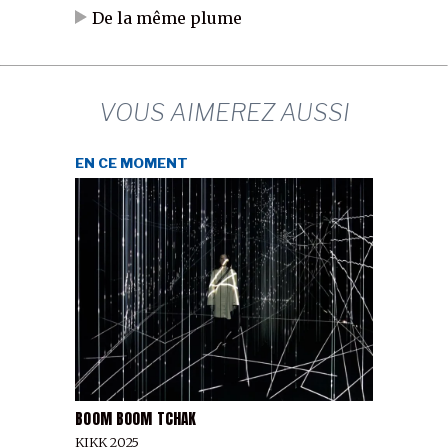
De la même plume
VOUS AIMEREZ AUSSI
EN CE MOMENT
BOOM BOOM TCHAK
KIKK 2025