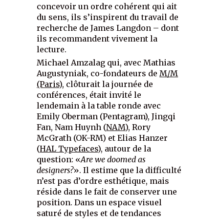
concevoir un ordre cohérent qui ait
du sens, ils s’inspirent du travail de
recherche de James Langdon – dont
ils recommandent vivement la
lecture.
Michael Amzalag qui, avec Mathias
Augustyniak, co-fondateurs de
M/M
(Paris)
, clôturait la journée de
conférences, était invité le
lendemain à la table ronde avec
Emily Oberman (Pentagram), Jingqi
Fan, Nam Huynh (
NAM
), Rory
McGrath (OK-RM) et Elias Hanzer
(
HAL Typefaces
), autour de la
question: «
Are we doomed as
designers?
». Il estime que la difficulté
n’est pas d’ordre esthétique, mais
réside dans le fait de conserver une
position. Dans un espace visuel
saturé de styles et de tendances