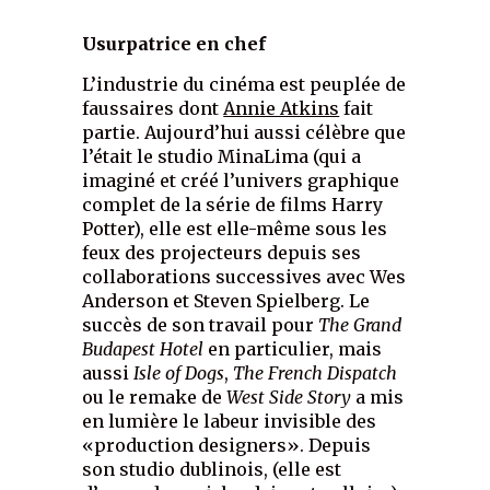
Usurpatrice en chef
L’industrie du cinéma est peuplée de
faussaires dont
Annie Atkins
fait
partie. Aujourd’hui aussi célèbre que
l’était le studio MinaLima (qui a
imaginé et créé l’univers graphique
complet de la série de films Harry
Potter), elle est elle-même sous les
feux des projecteurs depuis ses
collaborations successives avec Wes
Anderson et Steven Spielberg. Le
succès de son travail pour
The Grand
Budapest Hotel
en particulier, mais
aussi
Isle of Dogs
,
The French Dispatch
ou le remake de
West Side Story
a mis
en lumière le labeur invisible des
«production designers». Depuis
son studio dublinois, (elle est