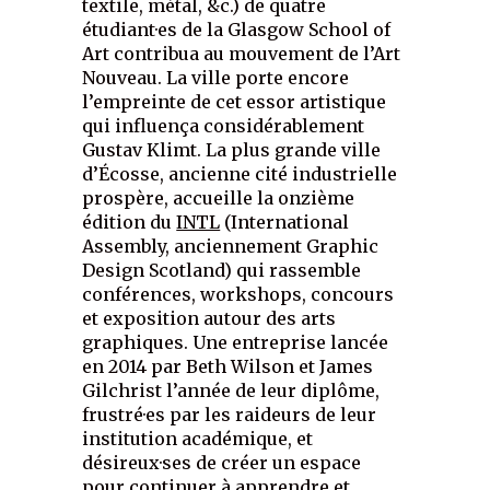
textile, métal, &c.) de quatre
étudiant·es de la Glasgow School of
Art contribua au mouvement de l’Art
Nouveau. La ville porte encore
l’empreinte de cet essor artistique
qui influença considérablement
Gustav Klimt. La plus grande ville
d’Écosse, ancienne cité industrielle
prospère, accueille la onzième
édition du
INTL
(International
Assembly, anciennement Graphic
Design Scotland) qui rassemble
conférences, workshops, concours
et exposition autour des arts
graphiques. Une entreprise lancée
en 2014 par Beth Wilson et James
Gilchrist l’année de leur diplôme,
frustré·es par les raideurs de leur
institution académique, et
désireux·ses de créer un espace
pour continuer à apprendre et