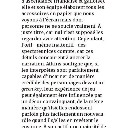
d’ascendance irlandaise et galloise),
elle et son équipe élaborent tous les
accessoires en papier que nous
voyons à l’écran mais dont
personne ne se soucie vraiment. À
juste titre, car nul n’est supposé les
regarder avec attention. Cependant,
l’œil –même inattentif– des
spectateur·ices compte, car ces
détails concourent à ancrer la
narration. Atkins souligne que, si
les interprètes sont parfaitement
capables d’incarner de manière
crédible des personnages devant un
green key
, leur expérience de jeu
peut également être influencée par
un décor convainquant, de la même
manière qu’ils/elles endossent
parfois plus facilement un nouveau
rôle quand ils/elles en revêtent le
costume. À son actif: une majorité de