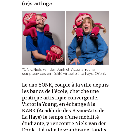
(re)starting».
YONK, Niels van der Donk et Victoria Young,
sculpteur·ices en réalité virtuelle à La Haye. ©Yonk
Le duo
YONK
, couple à la ville depuis
les bancs de l’école, cherche une
pratique artistique convergente.
Victoria Young, en échange à la
KABK (Académie des Beaux-Arts de
La Haye) le temps d’une mobilité
étudiante, y rencontre Niels van der
Donk. Il étudie le graphisme, tandis