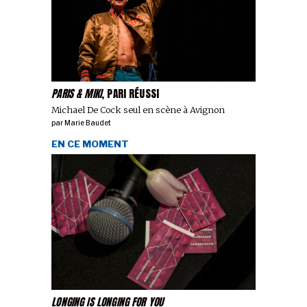
PARIS & MIKI
, PARI RÉUSSI
Michael De Cock seul en scène à Avignon
par
Marie Baudet
EN CE MOMENT
LONGING IS LONGING FOR YOU