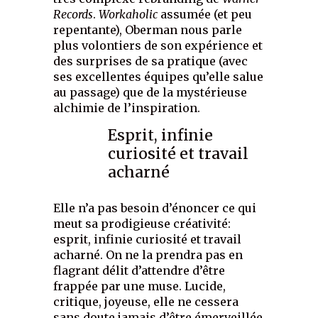
Records
.
Workaholic
assumée (et peu
repentante), Oberman nous parle
plus volontiers de son expérience et
des surprises de sa pratique (avec
ses excellentes équipes qu’elle salue
au passage) que de la mystérieuse
alchimie de l’inspiration.
Esprit, infinie
curiosité et travail
acharné
Elle n’a pas besoin d’énoncer ce qui
meut sa prodigieuse créativité:
esprit, infinie curiosité et travail
acharné. On ne la prendra pas en
flagrant délit d’attendre d’être
frappée par une muse. Lucide,
critique, joyeuse, elle ne cessera
sans doute jamais d’être émerveillée