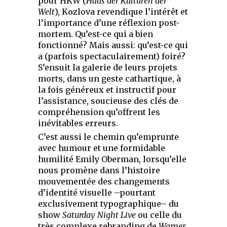
pour HKW (
Haus der Kulturen der
Welt
), Kozlova revendique l’intérêt et
l’importance d’une réflexion post-
mortem. Qu’est-ce qui a bien
fonctionné? Mais aussi: qu’est-ce qui
a (parfois spectaculairement) foiré?
S’ensuit la galerie de leurs projets
morts, dans un geste cathartique, à
la fois généreux et instructif pour
l’assistance, soucieuse des clés de
compréhension qu’offrent les
inévitables erreurs.
C’est aussi le chemin qu’emprunte
avec humour et une formidable
humilité Emily Oberman, lorsqu’elle
nous promène dans l’histoire
mouvementée des changements
d’identité visuelle –pourtant
exclusivement typographique– du
show
Saturday Night Live
ou celle du
très complexe rebranding de
Warner