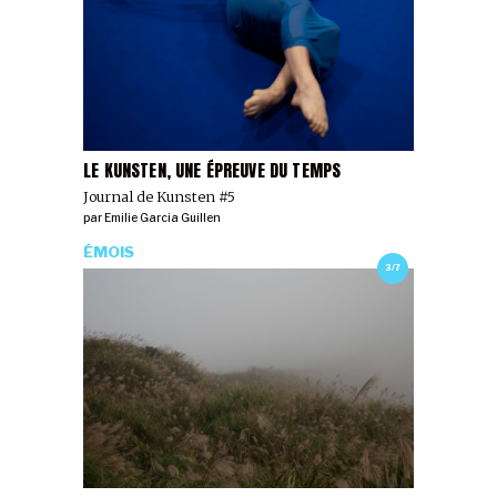
LE KUNSTEN, UNE ÉPREUVE DU TEMPS
Journal de Kunsten #5
par
Emilie Garcia Guillen
ÉMOIS
3/7