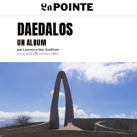
DAEDALOS
UN ALBUM
par
Laurence Van Goethem
2 Juin 2026 |
Lecture 3 Min.