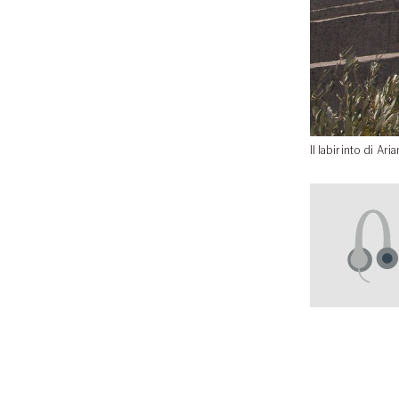
Il labirinto di Ar