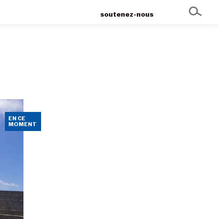
soutenez-nous
EN CE
MOMENT