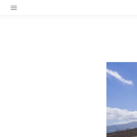
EN CE MOMENT
GRAND ANGLE
AU LARGE
ÉMOIS
EN CHANTIER
SÉRIES
À PROPOS
NOS PARTENAIRES
SOUTENEZ NOUS