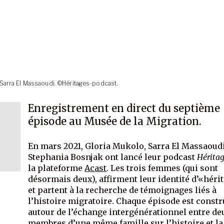
 Sarra El Massaoudi. ©Héritages-podcast.
Enregistrement en direct du septième
épisode au Musée de la Migration.
En mars 2021, Gloria Mukolo, Sarra El Massaoudi
Stephania Bosnjak ont lancé leur podcast
Hérita
la plateforme
Acast
. Les trois femmes (qui sont
désormais deux), affirment leur identité d’«héri
et partent à la recherche de témoignages liés à
l’histoire migratoire. Chaque épisode est constr
autour de l’échange intergénérationnel entre de
membres d’une même famille sur l’histoire et la