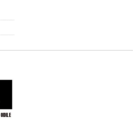
 ODILE
-