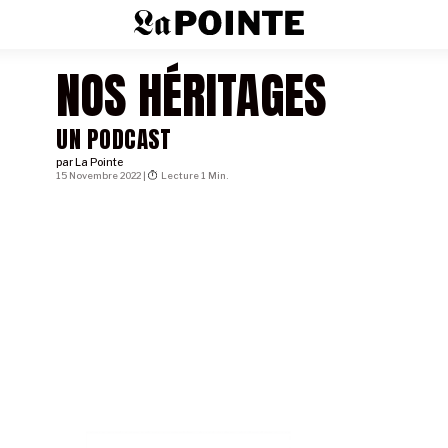
NOS HÉRITAGES
UN PODCAST
par
La Pointe
15 Novembre 2022 |
Lecture 1 Min.