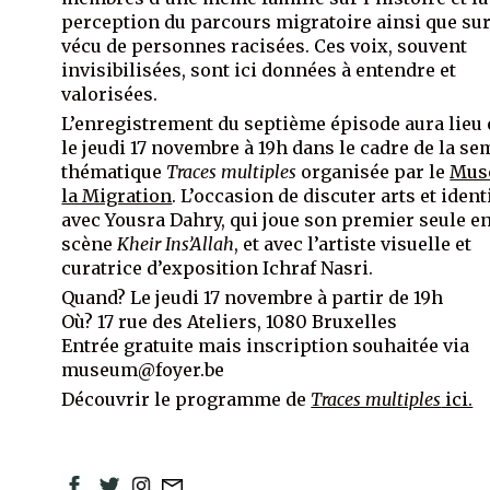
perception du parcours migratoire ainsi que sur
vécu de personnes racisées. Ces voix, souvent
invisibilisées, sont ici données à entendre et
valorisées.
L’enregistrement du septième épisode aura lieu
le jeudi 17 novembre à 19h dans le cadre de la s
thématique
Traces multiples
organisée par le
Mus
la Migration
. L’occasion de discuter arts et ident
avec Yousra Dahry, qui joue son premier seule e
scène
Kheir Ins’Allah
, et avec l’artiste visuelle et
curatrice d’exposition Ichraf Nasri.
Quand? Le jeudi 17 novembre à partir de 19h
Où? 17 rue des Ateliers, 1080 Bruxelles
Entrée gratuite mais inscription souhaitée via
museum@foyer.be
Découvrir le programme de
Traces multiples
ici.