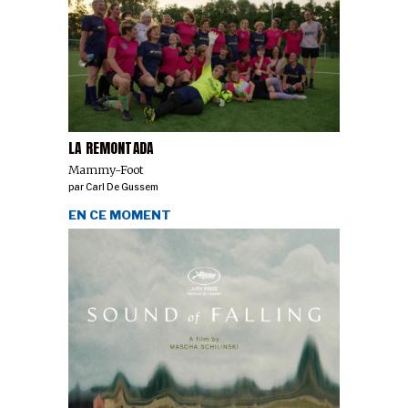
LA REMONTADA
Mammy-Foot
par
Carl De Gussem
EN CE MOMENT