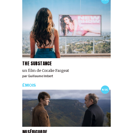
THE SUBSTANCE
un film de Coralie Fargeat
par
Guillaume Imbert
ÉMOIS
8/16
MISÉRICORDE