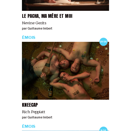
LE PACHA, MA MÈRE ET MOI
Nevine Gerits
par
Guillaume Imbert
ÉMOIS
10/16
KNEECAP
Rich Peppiatt
par
Guillaume Imbert
ÉMOIS
9/16