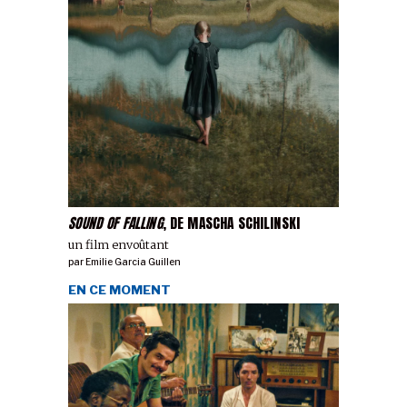
SOUND OF FALLING
, DE MASCHA SCHILINSKI
un film envoûtant
par
Emilie Garcia Guillen
EN CE MOMENT