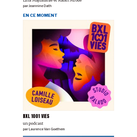
par
Jeannine Dath
EN CE MOMENT
BXL 1001 VIES
un podcast
par
Laurence Van Goethem