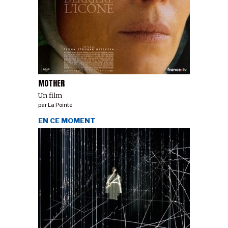
MOTHER
Un film
par
La Pointe
EN CE MOMENT