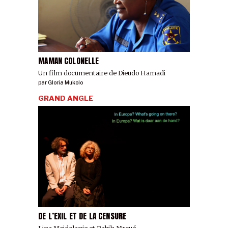
MAMAN COLONELLE
Un film documentaire de Dieudo Hamadi
par
Gloria Mukolo
GRAND ANGLE
DE L’EXIL ET DE LA CENSURE
Lina Majdalanie et Rabih Mroué