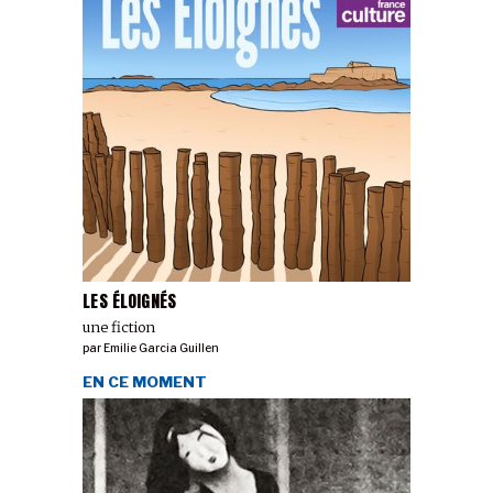
LES ÉLOIGNÉS
une fiction
par
Emilie Garcia Guillen
EN CE MOMENT