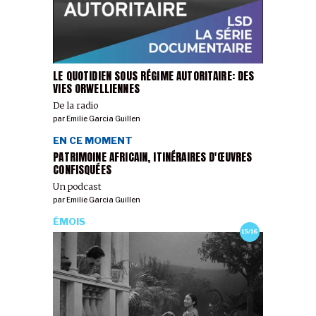
LE QUOTIDIEN SOUS RÉGIME AUTORITAIRE: DES
VIES ORWELLIENNES
De la radio
par
Emilie Garcia Guillen
EN CE MOMENT
PATRIMOINE AFRICAIN, ITINÉRAIRES D'ŒUVRES
CONFISQUÉES
Un podcast
par
Emilie Garcia Guillen
ÉMOIS
15/16