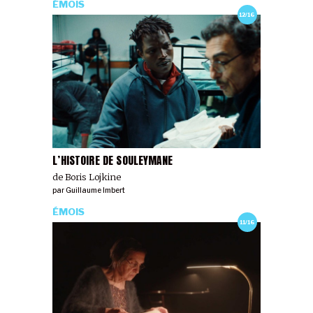
ÉMOIS
12/16
L’HISTOIRE DE SOULEYMANE
de Boris Lojkine
par
Guillaume Imbert
ÉMOIS
11/16