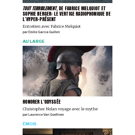
TOUT TERRIBLEMENT
, DE FABRICE MELQUIOT ET
SOPHIE BERGER: LE VERTIGE RADIOPHONIQUE DE
L’HYPER-PRÉSENT
Entretien avec Fabrice Melquiot
par
Emilie Garcia Guillen
AU LARGE
HONORER L’ODYSSÉE
Christopher Nolan voyage avec le mythe
par
Laurence Van Goethem
ÉMOIS