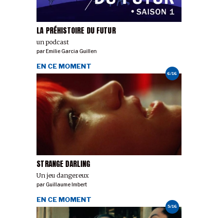
LA PRÉHISTOIRE DU FUTUR
un podcast
par
Emilie Garcia Guillen
EN CE MOMENT
6/16
STRANGE DARLING
Un jeu dangereux
par
Guillaume Imbert
EN CE MOMENT
5/16