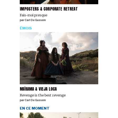
IMPOSTERS & CORPORATE RETREAT
Fais-moi presque
par
Carl De Gussem
ÉMOIS
MĀRAMA & VIEJA LOCA
Revenge is the best revenge
par
Carl De Gussem
EN CE MOMENT