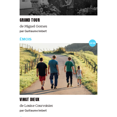
GRAND TOUR
de Miguel Gomes
par
Guillaume Imbert
ÉMOIS
13/16
VINGT DIEUX
de Louise Courvoisier
par
Guillaume Imbert