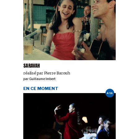
SARAVAH
réalisé par Pierre Barouh
par
Guillaume Imbert
EN CE MOMENT
4/16