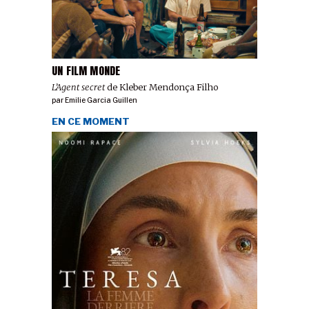
UN FILM MONDE
L’Agent secret
de Kleber Mendonça Filho
par
Emilie Garcia Guillen
EN CE MOMENT