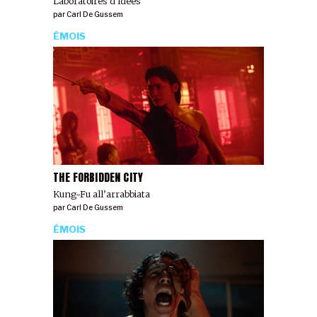
Laboratoires d’idées
par
Carl De Gussem
ÉMOIS
THE FORBIDDEN CITY
Kung-Fu all’arrabbiata
par
Carl De Gussem
ÉMOIS