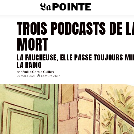
TROIS PODCASTS DE L
MORT
LA FAUCHEUSE, ELLE PASSE TOUJOURS MI
LA RADIO
par
Emilie Garcia Guillen
29 Mars 2022 |
Lecture 2 Min.