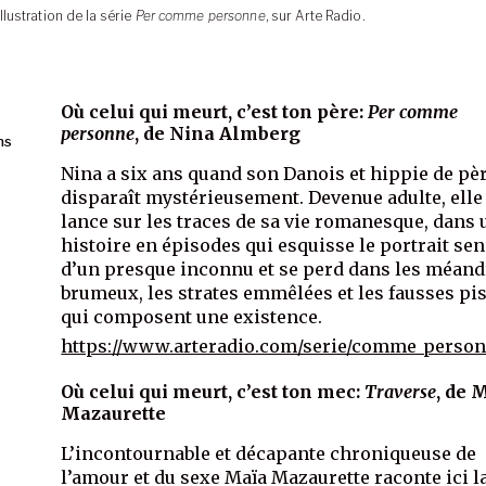
llustration de la série
Per comme personne
, sur Arte Radio.
Où celui qui meurt, c’est ton père:
Per comme
personne
, de Nina Almberg
ns
Nina a six ans quand son Danois et hippie de pè
disparaît mystérieusement. Devenue adulte, elle
lance sur les traces de sa vie romanesque, dans 
histoire en épisodes qui esquisse le portrait sen
d’un presque inconnu et se perd dans les méand
brumeux, les strates emmêlées et les fausses pi
qui composent une existence.
https://www.arteradio.com/serie/comme_perso
Où celui qui meurt, c’est ton mec:
Traverse
, de 
Mazaurette
L’incontournable et décapante chroniqueuse de
l’amour et du sexe Maïa Mazaurette raconte ici l