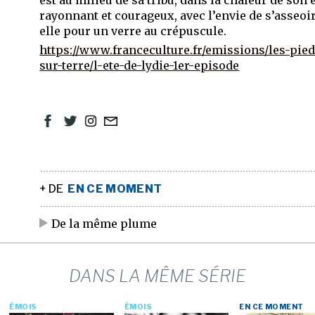
rayonnant et courageux, avec l’envie de s’asseoi
elle pour un verre au crépuscule.
https://www.franceculture.fr/emissions/les-pied
sur-terre/l-ete-de-lydie-1er-episode
+ DE
EN CE MOMENT
De la même plume
DANS LA MÊME SÉRIE
ÉMOIS
ÉMOIS
EN CE MOMENT