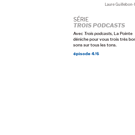
Laure Guillebon-I
SÉRIE
TROIS PODCASTS
Avec
Trois podcasts
, La Pointe
déniche pour vous trois très bo
sons sur tous les tons.
épisode 4/6