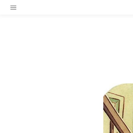
EN CE MOMENT
GRAND ANGLE
AU LARGE
ÉMOIS
EN CHANTIER
SÉRIES
À PROPOS
NOS PARTENAIRES
SOUTENEZ NOUS