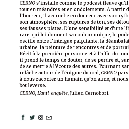
CERNO
s’installe comme le podcast fleuve qu’il 
tout en méandres et en ondoiements. À partir 
l’horreur, il accroche en douceur avec son ryt
son atmosphère, ses ruptures de ton, ses détou
ses fausses pistes. D’une sensibilité et d’une li
rare, qui lui donnent sa couleur unique, le pod
oscille entre l’intrigue palpitante, la déambula
urbaine, la peinture de rencontres et de portrai
Récit à la première personne et à l’affût du mo
il prend le temps de douter, de se perdre et, sur
de se mettre à l’écoute des autres. Tournant sa
relâche autour de l’énigme du mal,
CERNO
parv
à nous raconter un humain qu’on aime, et nous
bouleverse.
CERNO
,
L’anti-enquête
, Julien Cernobori.