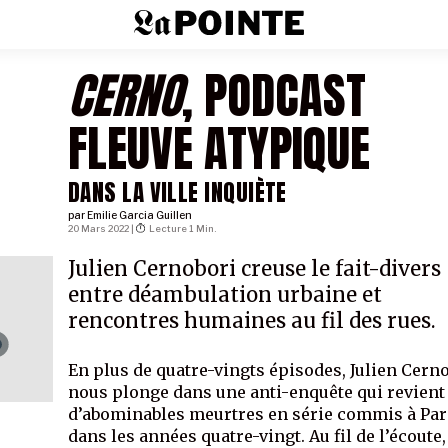
CERNO
, PODCAST
FLEUVE ATYPIQUE
DANS LA VILLE INQUIÈTE
par
Emilie Garcia Guillen
20 Mars 2022 |
Lecture 1 Min.
Julien Cernobori creuse le fait-divers
entre déambulation urbaine et
rencontres humaines au fil des rues.
En plus de quatre-vingts épisodes, Julien Cern
nous plonge dans une anti-enquête qui revient
d’abominables meurtres en série commis à Par
dans les années quatre-vingt. Au fil de l’écoute,