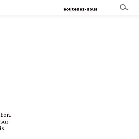
soutenez-nous
obori
 sur
is