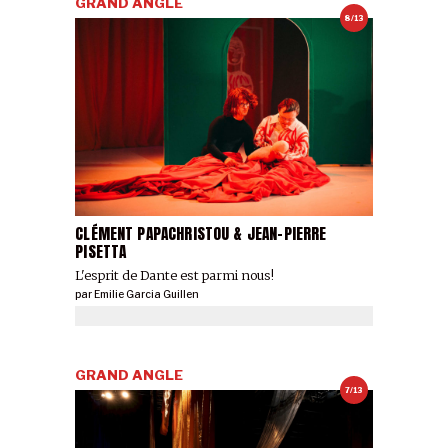
GRAND ANGLE
8/13
CLÉMENT PAPACHRISTOU & JEAN-PIERRE
PISETTA
L'esprit de Dante est parmi nous!
par
Emilie Garcia Guillen
GRAND ANGLE
7/13