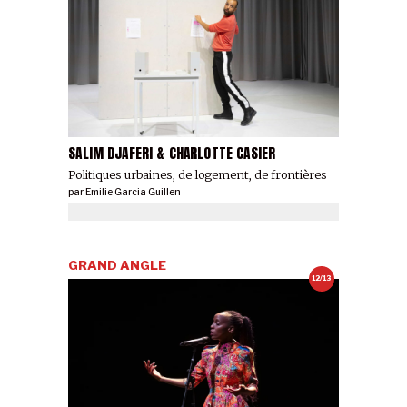
SALIM DJAFERI & CHARLOTTE CASIER
Politiques urbaines, de logement, de frontières
par
Emilie Garcia Guillen
GRAND ANGLE
12/13