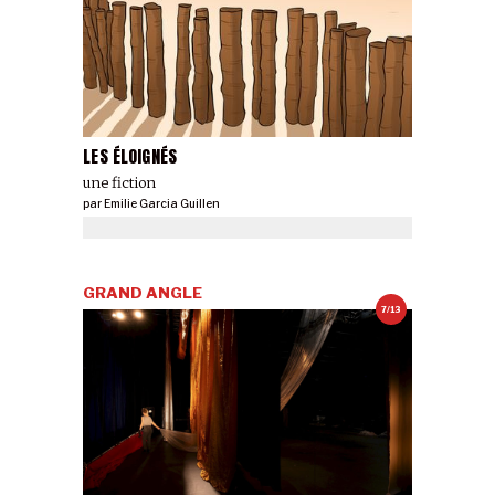
LES ÉLOIGNÉS
une fiction
par
Emilie Garcia Guillen
GRAND ANGLE
7/13