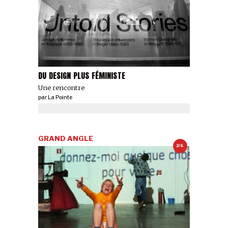
DU DESIGN PLUS FÉMINISTE
Une rencontre
par
La Pointe
GRAND ANGLE
2/6