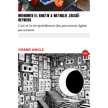
MOHAMED EL KHATIB & NATHALIE ZACCAÏ-
REYNERS
L’art et la vie quotidienne des personnes âgées
par
La Pointe
GRAND ANGLE
5/13