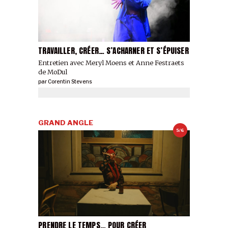
TRAVAILLER, CRÉER… S’ACHARNER ET S’ÉPUISER
Entretien avec Meryl Moens et Anne Festraets
de MoDul
par
Corentin Stevens
GRAND ANGLE
5/6
PRENDRE LE TEMPS… POUR CRÉER