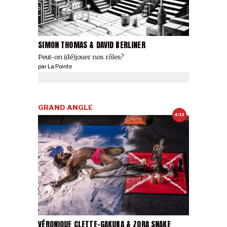
SIMON THOMAS & DAVID BERLINER
Peut-on (dé)jouer nos rôles?
par
La Pointe
GRAND ANGLE
4/13
VÉRONIQUE CLETTE-GAKUBA & ZORA SNAKE