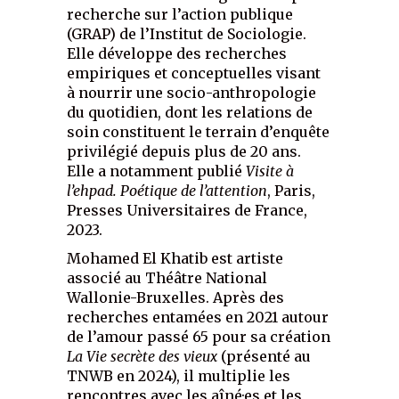
recherche sur l’action publique
(GRAP) de l’Institut de Sociologie.
Elle développe des recherches
empiriques et conceptuelles visant
à nourrir une socio-anthropologie
du quotidien, dont les relations de
soin constituent le terrain d’enquête
privilégié depuis plus de 20 ans.
Elle a notamment publié
Visite à
l’ehpad. Poétique de l’attention
, Paris,
Presses Universitaires de France,
2023.
Mohamed El Khatib est artiste
associé au Théâtre National
Wallonie-Bruxelles. Après des
recherches entamées en 2021 autour
de l’amour passé 65 pour sa création
La Vie secrète des vieux
(présenté au
TNWB en 2024), il multiplie les
rencontres avec les aîné·es et les