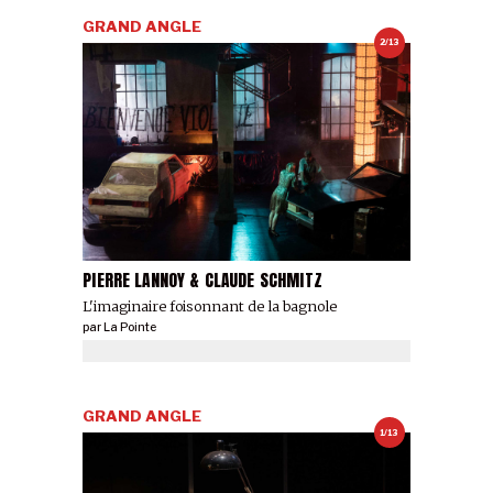
GRAND ANGLE
2/13
PIERRE LANNOY & CLAUDE SCHMITZ
L'imaginaire foisonnant de la bagnole
par
La Pointe
GRAND ANGLE
1/13