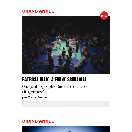
GRAND ANGLE
10/13
PATRICIA ALLIO & FANNY SBARAGLIA
Que peut le peuple? Que faire des voix
citoyennes?
par
Marie Baudet
GRAND ANGLE