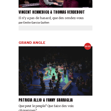
VINCENT HENNEBICQ & THOMAS VERDEBOUT
Il n’y a pas de hasard, que des rendez-vous
par
Emilie Garcia Guillen
GRAND ANGLE
10/13
PATRICIA ALLIO & FANNY SBARAGLIA
Que peut le peuple? Que faire des voix
citoyennes?