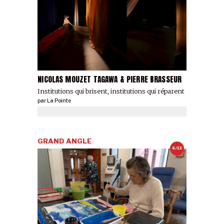
NICOLAS MOUZET TAGAWA & PIERRE BRASSEUR
Institutions qui brisent, institutions qui réparent
par
La Pointe
GRAND ANGLE
6/13