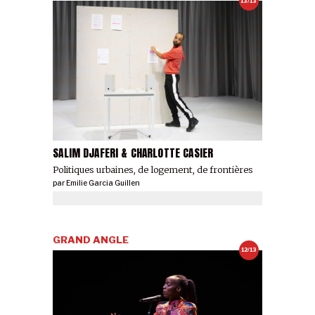
13/13
SALIM DJAFERI & CHARLOTTE CASIER
Politiques urbaines, de logement, de frontières
par
Emilie Garcia Guillen
GRAND ANGLE
12/13