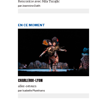
Rencontre avec Mila Turajlic
par
Jeannine Dath
EN CE MOMENT
CHARLEROI-LYON
aller-retours
par
Isabelle Plumhans