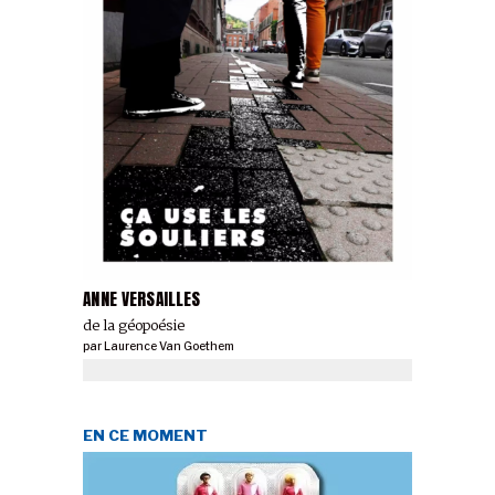
ANNE VERSAILLES
de la géopoésie
par
Laurence Van Goethem
EN CE MOMENT