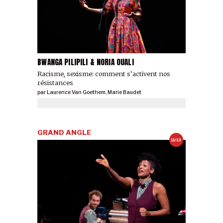
BWANGA PILIPILI & NORIA OUALI
Racisme, sexisme: comment s’activent nos
résistances
par
Laurence Van Goethem
,
Marie Baudet
GRAND ANGLE
11/13