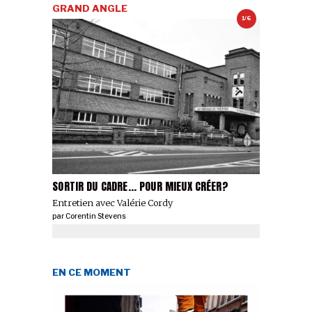
GRAND ANGLE
1/6
SORTIR DU CADRE... POUR MIEUX CRÉER?
Entretien avec Valérie Cordy
par
Corentin Stevens
EN CE MOMENT