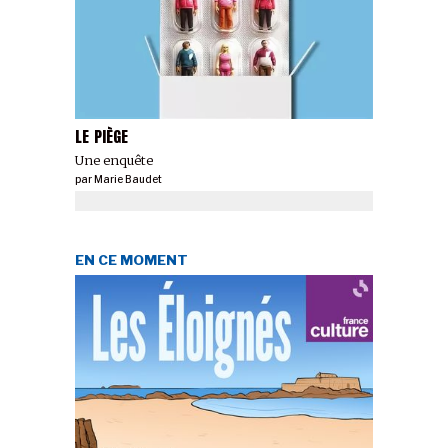
LE PIÈGE
Une enquête
par
Marie Baudet
EN CE MOMENT