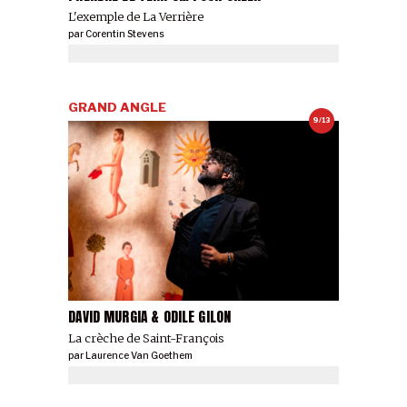
L'exemple de La Verrière
par
Corentin Stevens
GRAND ANGLE
9/13
DAVID MURGIA & ODILE GILON
La crèche de Saint-François
par
Laurence Van Goethem