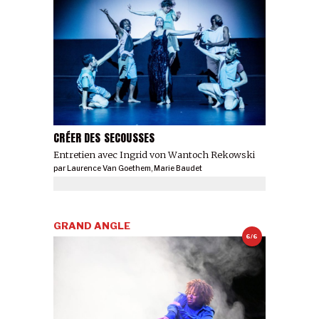
CRÉER DES SECOUSSES
Entretien avec Ingrid von Wantoch Rekowski
par
Laurence Van Goethem
,
Marie Baudet
GRAND ANGLE
6/6