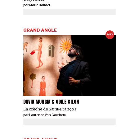
par
Marie Baudet
GRAND ANGLE
9/13
DAVID MURGIA & ODILE GILON
La crèche de Saint-François
par
Laurence Van Goethem