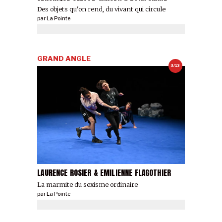
Des objets qu'on rend, du vivant qui circule
par
La Pointe
GRAND ANGLE
3/13
LAURENCE ROSIER & EMILIENNE FLAGOTHIER
La marmite du sexisme ordinaire
par
La Pointe