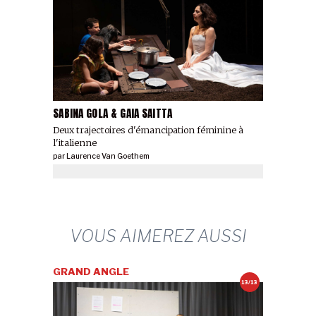
SABINA GOLA & GAIA SAITTA
Deux trajectoires d'émancipation féminine à
l'italienne
par
Laurence Van Goethem
VOUS AIMEREZ AUSSI
GRAND ANGLE
13/13