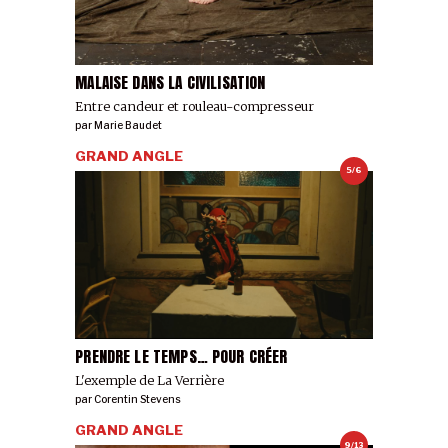
MALAISE DANS LA CIVILISATION
Entre candeur et rouleau-compresseur
par
Marie Baudet
GRAND ANGLE
5/6
PRENDRE LE TEMPS… POUR CRÉER
L'exemple de La Verrière
par
Corentin Stevens
GRAND ANGLE
9/13