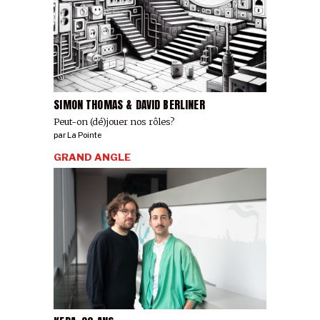
SIMON THOMAS & DAVID BERLINER
Peut-on (dé)jouer nos rôles?
par
La Pointe
GRAND ANGLE