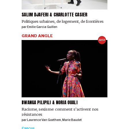
SALIM DJAFERI & CHARLOTTE CASIER
Politiques urbaines, de logement, de frontières
par
Emilie Garcia Guillen
GRAND ANGLE
12/13
BWANGA PILIPILI & NORIA OUALI
Racisme, sexisme: comment s’activent nos
résistances
par
Laurence Van Goethem
,
Marie Baudet
ÉMOIS