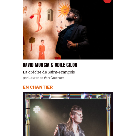
DAVID MURGIA & ODILE GILON
La crèche de Saint-François
par
Laurence Van Goethem
EN CHANTIER