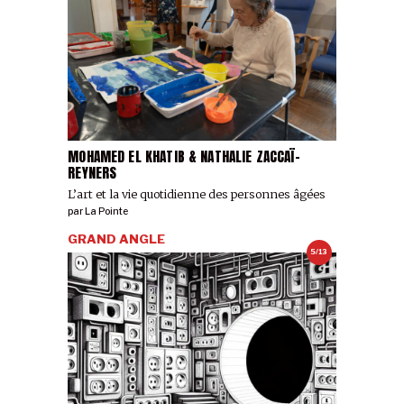
MOHAMED EL KHATIB & NATHALIE ZACCAÏ-
REYNERS
L’art et la vie quotidienne des personnes âgées
par
La Pointe
GRAND ANGLE
5/13