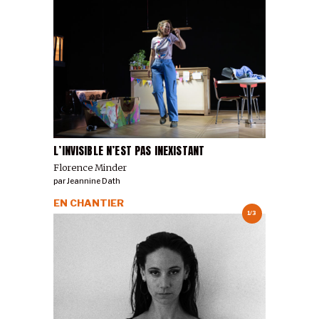
L’INVISIBLE N’EST PAS INEXISTANT
Florence Minder
par
Jeannine Dath
EN CHANTIER
1/3