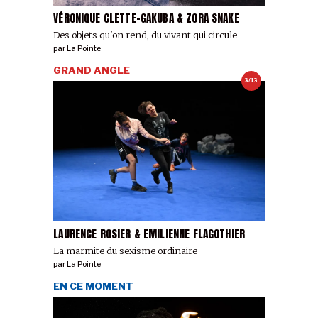
VÉRONIQUE CLETTE-GAKUBA & ZORA SNAKE
Des objets qu'on rend, du vivant qui circule
par
La Pointe
GRAND ANGLE
3/13
LAURENCE ROSIER & EMILIENNE FLAGOTHIER
La marmite du sexisme ordinaire
par
La Pointe
EN CE MOMENT