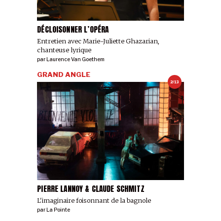
DÉCLOISONNER L’OPÉRA
Entretien avec Marie-Juliette Ghazarian,
chanteuse lyrique
par
Laurence Van Goethem
GRAND ANGLE
2/13
PIERRE LANNOY & CLAUDE SCHMITZ
L'imaginaire foisonnant de la bagnole
par
La Pointe