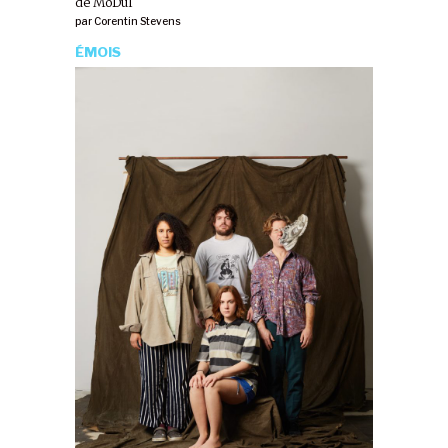
de MoDul
par
Corentin Stevens
ÉMOIS