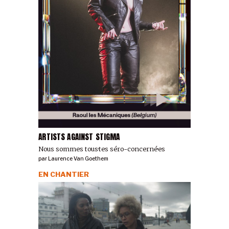
ARTISTS AGAINST STIGMA
Nous sommes tous·tes séro-concerné·es
par
Laurence Van Goethem
EN CHANTIER