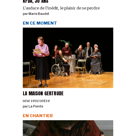
KFDA, 30 ANS
L’audace de l’inédit, le plaisir de se perdre
par
Marie Baudet
EN CE MOMENT
LA MAISON GERTRUDE
une rencontre
par
La Pointe
EN CHANTIER