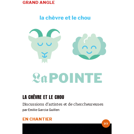
GRAND ANGLE
LA CHÈVRE ET LE CHOU
Discussions d'artistes et de chercheur·euses
par
Emilie Garcia Guillen
EN CHANTIER
2/3