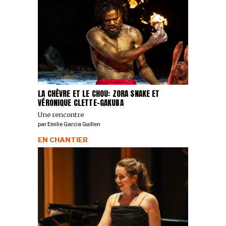
LA CHÈVRE ET LE CHOU: ZORA SNAKE ET
VÉRONIQUE CLETTE-GAKUBA
Une rencontre
par
Emilie Garcia Guillen
EN CHANTIER