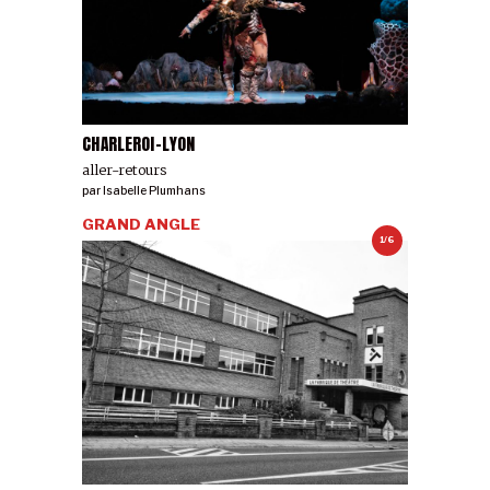
CHARLEROI-LYON
aller-retours
par
Isabelle Plumhans
GRAND ANGLE
1/6