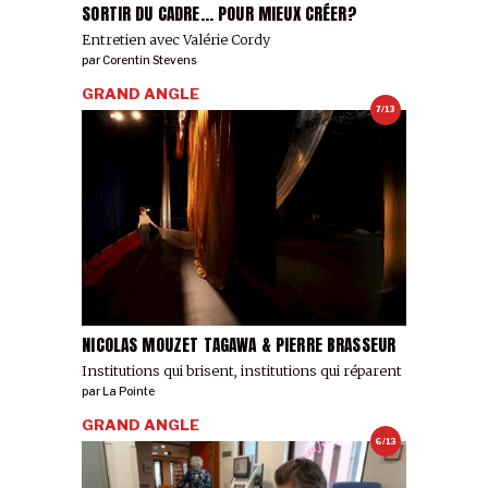
SORTIR DU CADRE... POUR MIEUX CRÉER?
Entretien avec Valérie Cordy
par
Corentin Stevens
GRAND ANGLE
7/13
NICOLAS MOUZET TAGAWA & PIERRE BRASSEUR
Institutions qui brisent, institutions qui réparent
par
La Pointe
GRAND ANGLE
6/13