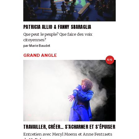
PATRICIA ALLIO & FANNY SBARAGLIA
Que peut le peuple? Que faire des voix
citoyennes?
par
Marie Baudet
GRAND ANGLE
6/6
TRAVAILLER, CRÉER… S’ACHARNER ET S’ÉPUISER
Entretien avec Meryl Moens et Anne Festraets