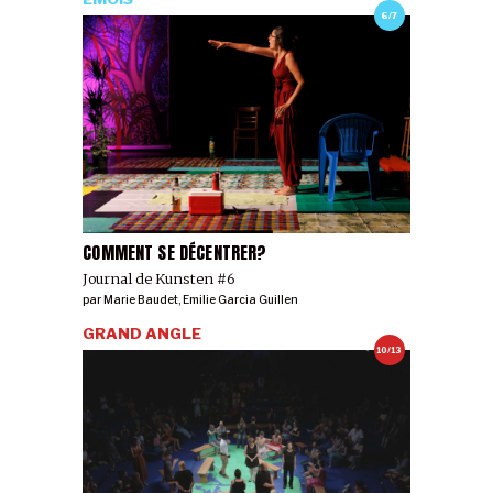
6/7
COMMENT SE DÉCENTRER?
Journal de Kunsten #6
par
Marie Baudet
,
Emilie Garcia Guillen
GRAND ANGLE
10/13