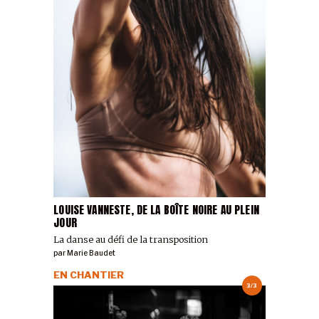
LOUISE VANNESTE, DE LA BOÎTE NOIRE AU PLEIN
JOUR
La danse au défi de la transposition
par
Marie Baudet
EN CHANTIER
3/3