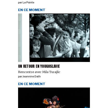
par
La Pointe
EN CE MOMENT
UN RETOUR EN YOUGOSLAVIE
Rencontre avec Mila Turajlic
par
Jeannine Dath
EN CE MOMENT