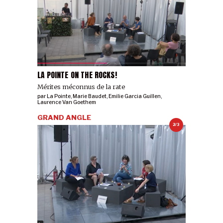
LA POINTE ON THE ROCKS!
Mérites méconnus de la rate
par
La Pointe
,
Marie Baudet
,
Emilie Garcia Guillen
,
Laurence Van Goethem
GRAND ANGLE
2/3