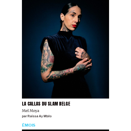
LA CALLAS DU SLAM BELGE
Mel Moya
par
Raïssa Ay Mbilo
ÉMOIS