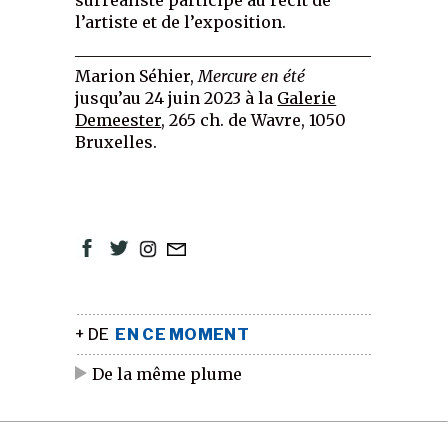
surréaliste participe au récit de
l’artiste et de l’exposition.
_____________________________________
Marion Séhier,
Mercure en été
jusqu’au 24 juin 2023 à la
Galerie
Demeester
, 265 ch. de Wavre, 1050
Bruxelles.
+ DE
EN CE MOMENT
De la même plume