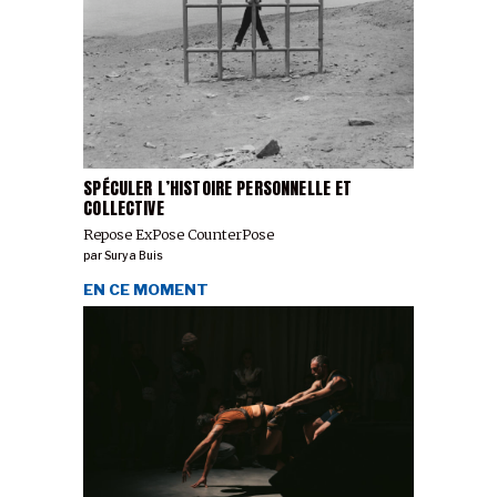
SPÉCULER L’HISTOIRE PERSONNELLE ET
COLLECTIVE
Repose ExPose CounterPose
par
Surya Buis
EN CE MOMENT