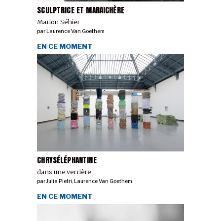
SCULPTRICE ET MARAICHÈRE
Marion Séhier
par
Laurence Van Goethem
EN CE MOMENT
CHRYSÉLÉPHANTINE
dans une verrière
par
Julia Pietri
,
Laurence Van Goethem
EN CE MOMENT