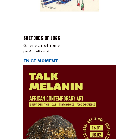
SKETCHES OF LOSS
Galerie Urochrome
par
Aline Baudet
EN CE MOMENT