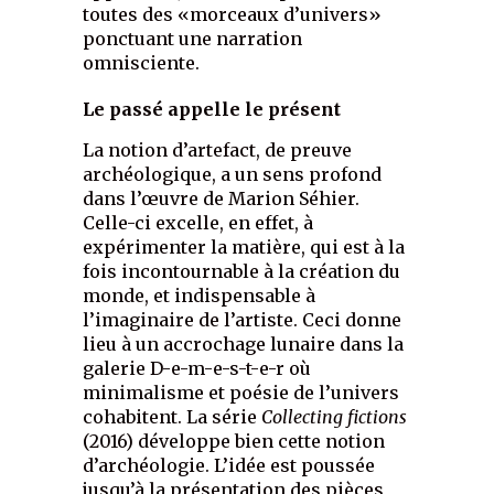
toutes des «morceaux d’univers»
ponctuant une narration
omnisciente.
Le passé appelle le présent
La notion d’artefact, de preuve
archéologique, a un sens profond
dans l’œuvre de Marion Séhier.
Celle-ci excelle, en effet, à
expérimenter la matière, qui est à la
fois incontournable à la création du
monde, et indispensable à
l’imaginaire de l’artiste. Ceci donne
lieu à un accrochage lunaire dans la
galerie D-e-m-e-s-t-e-r où
minimalisme et poésie de l’univers
cohabitent. La série
Collecting fictions
(2016) développe bien cette notion
d’archéologie. L’idée est poussée
jusqu’à la présentation des pièces,