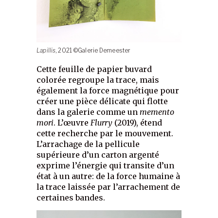
Lapillis
, 2021 ©Galerie Demeester
Cette feuille de papier buvard
colorée regroupe la trace, mais
également la force magnétique pour
créer une pièce délicate qui flotte
dans la galerie comme un
memento
mori
. L’œuvre
Flurry
(2019), étend
cette recherche par le mouvement.
L’arrachage de la pellicule
supérieure d’un carton argenté
exprime l’énergie qui transite d’un
état à un autre: de la force humaine à
la trace laissée par l’arrachement de
certaines bandes.