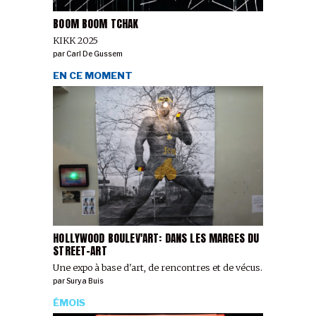
BOOM BOOM TCHAK
KIKK 2025
par
Carl De Gussem
EN CE MOMENT
HOLLYWOOD BOULEV'ART: DANS LES MARGES DU
STREET-ART
Une expo à base d'art, de rencontres et de vécus.
par
Surya Buis
ÉMOIS