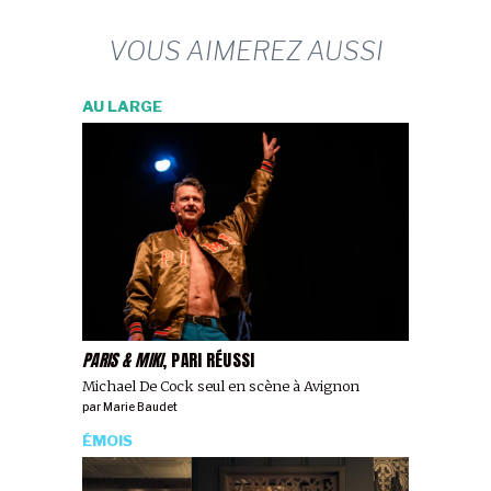
VOUS AIMEREZ AUSSI
AU LARGE
PARIS & MIKI
, PARI RÉUSSI
Michael De Cock seul en scène à Avignon
par
Marie Baudet
ÉMOIS