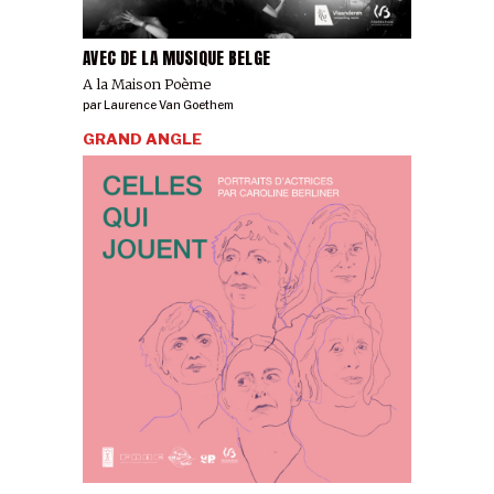
AVEC DE LA MUSIQUE BELGE
A la Maison Poème
par
Laurence Van Goethem
GRAND ANGLE