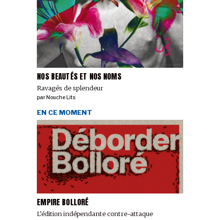
NOS BEAUTÉS ET NOS NOMS
Ravagés de splendeur
par
Nouche Lits
EN CE MOMENT
EMPIRE BOLLORÉ
L’édition indépendante contre-attaque