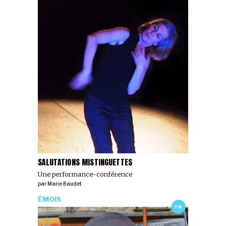
SALUTATIONS MISTINGUETTES
Une performance-conférence
par
Marie Baudet
ÉMOIS
7/8