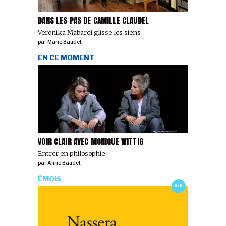
DANS LES PAS DE CAMILLE CLAUDEL
Veronika Mabardi glisse les siens
par
Marie Baudet
EN CE MOMENT
VOIR CLAIR AVEC MONIQUE WITTIG
Entrer en philosophie
par
Aline Baudet
ÉMOIS
8/8