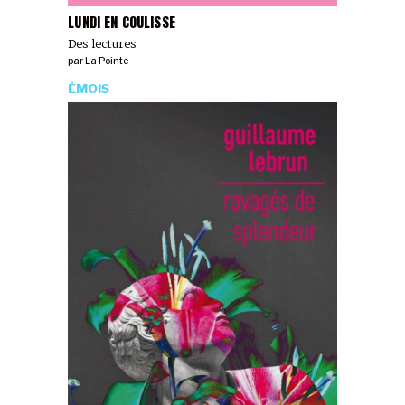
LUNDI EN COULISSE
Des lectures
par
La Pointe
ÉMOIS