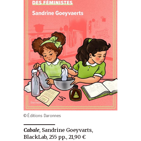
© Éditions Daronnes
Cabale
, Sandrine Goeyvarts,
BlackLab, 255 pp., 21,90 €