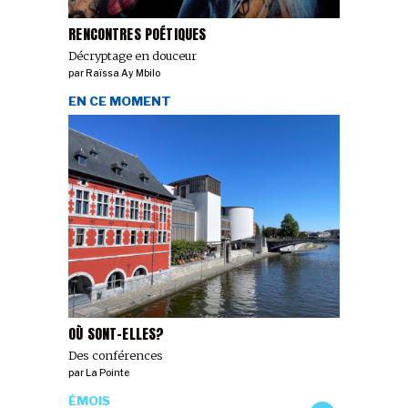
RENCONTRES POÉTIQUES
Décryptage en douceur
par
Raïssa Ay Mbilo
EN CE MOMENT
OÙ SONT-ELLES?
Des conférences
par
La Pointe
ÉMOIS