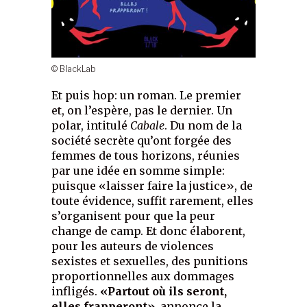
© BlackLab
Et puis hop: un roman. Le premier
et, on l’espère, pas le dernier. Un
polar, intitulé
Cabale
. Du nom de la
société secrète qu’ont forgée des
femmes de tous horizons, réunies
par une idée en somme simple:
puisque «laisser faire la justice», de
toute évidence, suffit rarement, elles
s’organisent pour que la peur
change de camp. Et donc élaborent,
pour les auteurs de violences
sexistes et sexuelles, des punitions
proportionnelles aux dommages
infligés.
«Partout où ils seront,
elles frapperont»
, annonce la