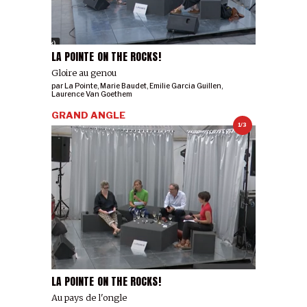
LA POINTE ON THE ROCKS!
Gloire au genou
par
La Pointe
,
Marie Baudet
,
Emilie Garcia Guillen
,
Laurence Van Goethem
GRAND ANGLE
1/3
LA POINTE ON THE ROCKS!
Au pays de l'ongle