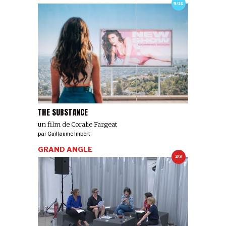
9/16
THE SUBSTANCE
un film de Coralie Fargeat
par
Guillaume Imbert
GRAND ANGLE
2/3