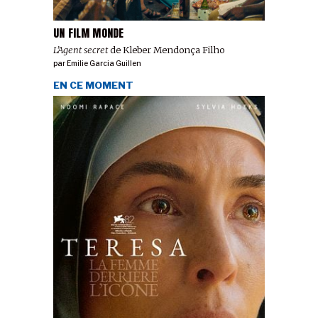
UN FILM MONDE
L’Agent secret
de Kleber Mendonça Filho
par
Emilie Garcia Guillen
EN CE MOMENT