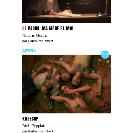
LE PACHA, MA MÈRE ET MOI
Nevine Gerits
par
Guillaume Imbert
ÉMOIS
10/16
KNEECAP
Rich Peppiatt
par
Guillaume Imbert