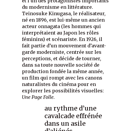
et l’un des protagonistes importants
du modernisme en littérature.
Teinosuke Kinugasa, le réalisateur,
né en 1896, est lui-même un ancien
acteur onnagata (les hommes qui
interprétaient au Japon les rôles
féminins) et scénariste. En 1926, il
fait partie d’un mouvement d’avant-
garde moderniste, centrée sur les
perceptions, et décide de tourner,
dans sa toute nouvelle société de
production fondée la même année,
un film qui rompt avec les canons
naturalistes du cinéma pour en
explorer les possibilités visuelles:
Une Page Folle
.
au rythme d’une
cavalcade effrénée
dans un asile