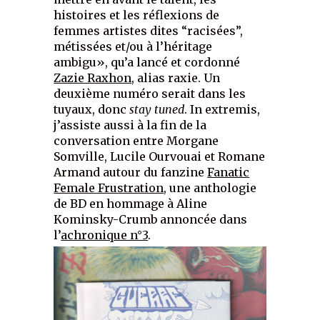
histoires et les réflexions de
femmes artistes dites “racisées”,
métissées et/ou à l’héritage
ambigu», qu’a lancé et cordonné
Zazie Raxhon
, alias raxie. Un
deuxième numéro serait dans les
tuyaux, donc
stay tuned
. In extremis,
j’assiste aussi à la fin de la
conversation entre Morgane
Somville, Lucile Ourvouai et Romane
Armand autour du fanzine
Fanatic
Female Frustration
, une anthologie
de BD en hommage à Aline
Kominsky-Crumb annoncée dans
l’
achronique n°3
.