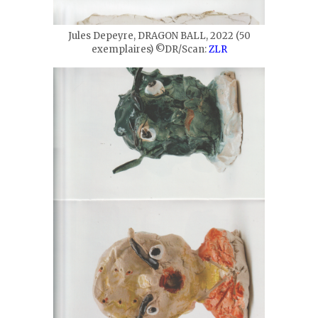
Jules Depeyre, DRAGON BALL, 2022 (50
exemplaires) ©DR/Scan:
ZLR