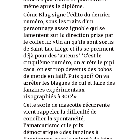
même après le diplôme.
Côme Klug signe l’édito du dernier
numéro, sous les traits d’un
personnage assez ignoble qui se
lamentent sur la direction prise par
le collectif: «Un an qu’ils sont sortis
de Saint-Luc Liège et ils se prennent
déjà pour des ‘auteurs’. ‘C’est le
cinquième numéro, on arrête le pipi
caca, on est trop devenus des bobos
de merde en fait!’. Puis quoi? On va
arrêter les blagues de cul et faire des
fanzines expérimentaux
risographiés à 30€?»
Cette sorte de mascotte récurrente
vient rappeler la difficulté de
concilier la spontanéité,
l’amateurisme et le prix
démocratique «des fanzines à
l’ancienne» avec la volonté de faire