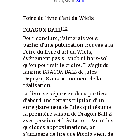
©DR/Scan:
ZLR
Foire du livre d’art du Wiels
[10]
DRAGON BALL
Pour conclure, j’aimerais vous
parler d’une publication trouvée à la
Foire du livre d’art du Wiels,
événement pas si snob ni hors-sol
qu’on pourrait le croire. Il s’agit du
fanzine
DRAGON BALL
de Jules
Depeyre, 8 ans au moment de la
réalisation.
Le livre se sépare en deux parties:
d’abord une retranscription d’un
enregistrement de Jules qui résume
la première saison de Dragon Ball Z
avec passion et hésitation. Parmi les
quelques approximations, on
s’amusera de lire que Picolo vient de