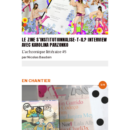
LE ZINE S’INSTITUTIONNALISE-T-IL? INTERVIEW
AVEC KAROLINA PARZONKO
L’achronique littéraire #5
par
Nicolas Baudoin
EN CHANTIER
5/9