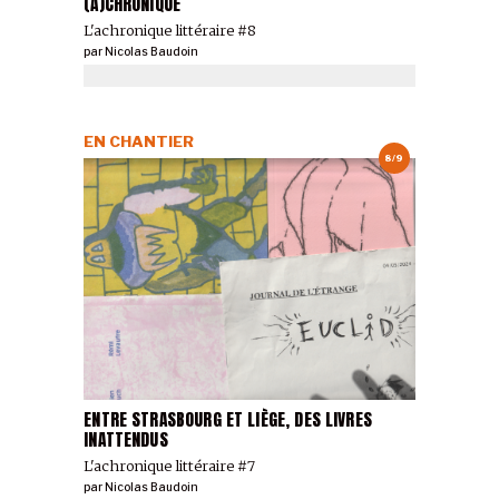
(A)CHRONIQUE
L'achronique littéraire #8
par
Nicolas Baudoin
EN CHANTIER
8/9
ENTRE STRASBOURG ET LIÈGE, DES LIVRES
INATTENDUS
L'achronique littéraire #7
par
Nicolas Baudoin