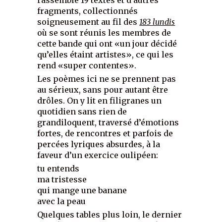
fragments, collectionnés
soigneusement au fil des
183 lundis
où se sont réunis les membres de
cette bande qui ont «un jour décidé
qu’elles étaint artistes», ce qui les
rend «super contentes».
Les poèmes ici ne se prennent pas
au sérieux, sans pour autant être
drôles. On y lit en filigranes un
quotidien sans rien de
grandiloquent, traversé d’émotions
fortes, de rencontres et parfois de
percées lyriques absurdes, à la
faveur d’un exercice oulipéen:
tu entends
ma tristesse
qui mange une banane
avec la peau
Quelques tables plus loin, le dernier