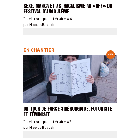
SEXE, MANGA ET ASTRAGALISME AU «OFF» DU
FESTIVAL D’ANGOULÊME
L’achronique littéraire #4
par
Nicolas Baudoin
EN CHANTIER
4/9
UN TOUR DE FORCE SIDÉRURGIQUE, FUTURISTE
ET FÉMINISTE
L’achronique littéraire #3
par
Nicolas Baudoin