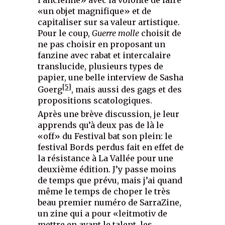
«un objet magnifique» et de
capitaliser sur sa valeur artistique.
Pour le coup,
Guerre molle
choisit de
ne pas choisir en proposant un
fanzine avec rabat et intercalaire
translucide, plusieurs types de
papier, une belle interview de Sasha
[5]
Goerg
, mais aussi des gags et des
propositions scatologiques.
Après une brève discussion, je leur
apprends qu’à deux pas de là le
«off» du Festival bat son plein: le
festival Bords perdus fait en effet de
la résistance à La Vallée pour une
deuxième édition. J’y passe moins
de temps que prévu, mais j’ai quand
même le temps de choper le très
beau premier numéro de SarraZine,
un zine qui a pour «leitmotiv de
mettre en avant le talent, les