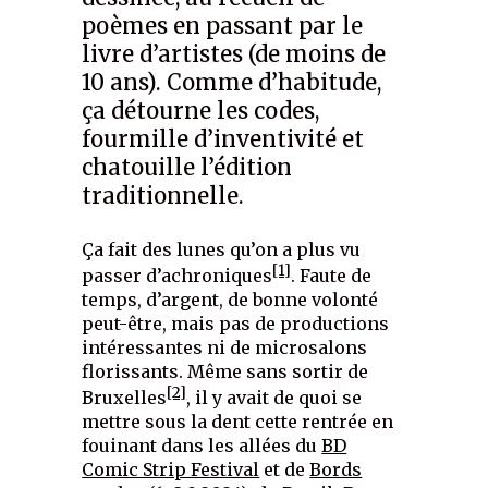
poèmes en passant par le
livre d’artistes (de moins de
10 ans). Comme d’habitude,
ça détourne les codes,
fourmille d’inventivité et
chatouille l’édition
traditionnelle.
Ça fait des lunes qu’on a plus vu
[1]
passer d’achroniques
. Faute de
temps, d’argent, de bonne volonté
peut-être, mais pas de productions
intéressantes ni de microsalons
florissants. Même sans sortir de
[2]
Bruxelles
, il y avait de quoi se
mettre sous la dent cette rentrée en
fouinant dans les allées du
BD
Comic Strip Festival
et de
Bords