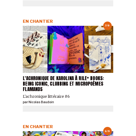
EN CHANTIER
7/9
L'ACHRONIQUE DE KAROLINA À RILE* BOOKS:
BEING ICONIC, CLUBBING ET MICROPOÈMES
FLAMANDS
L'achronique littéraire #6
par
Nicolas Baudoin
EN CHANTIER
6/9