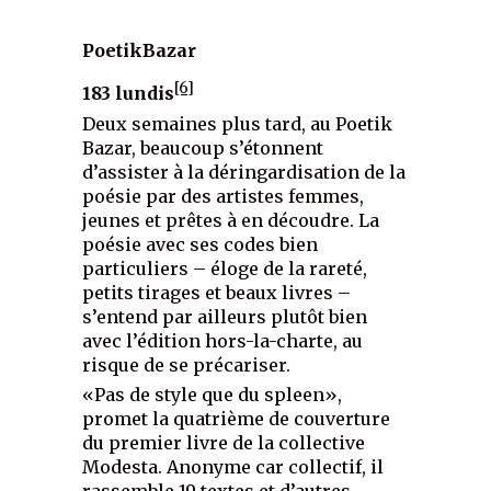
PoetikBazar
[6]
183 lundis
Deux semaines plus tard, au Poetik
Bazar, beaucoup s’étonnent
d’assister à la déringardisation de la
poésie par des artistes femmes,
jeunes et prêtes à en découdre. La
poésie avec ses codes bien
particuliers – éloge de la rareté,
petits tirages et beaux livres –
s’entend par ailleurs plutôt bien
avec l’édition hors-la-charte, au
risque de se précariser.
«Pas de style que du spleen»,
promet la quatrième de couverture
du premier livre de la collective
Modesta. Anonyme car collectif, il
rassemble 19 textes et d’autres