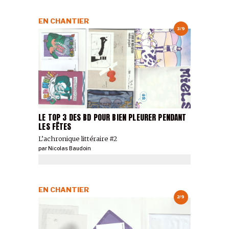
EN CHANTIER
3/9
LE TOP 3 DES BD POUR BIEN PLEURER PENDANT
LES FÊTES
L’achronique littéraire #2
par
Nicolas Baudoin
EN CHANTIER
2/9