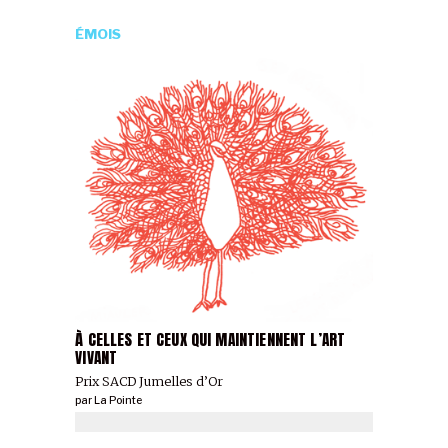
ÉMOIS
À CELLES ET CEUX QUI MAINTIENNENT L’ART
VIVANT
Prix SACD Jumelles d’Or
par
La Pointe