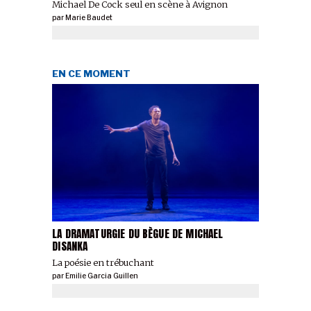
Michael De Cock seul en scène à Avignon
par
Marie Baudet
EN CE MOMENT
LA DRAMATURGIE DU BÈGUE DE MICHAEL
DISANKA
La poésie en trébuchant
par
Emilie Garcia Guillen