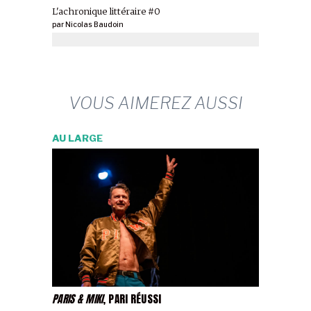
L'achronique littéraire #0
par
Nicolas Baudoin
VOUS AIMEREZ AUSSI
AU LARGE
PARIS & MIKI
, PARI RÉUSSI