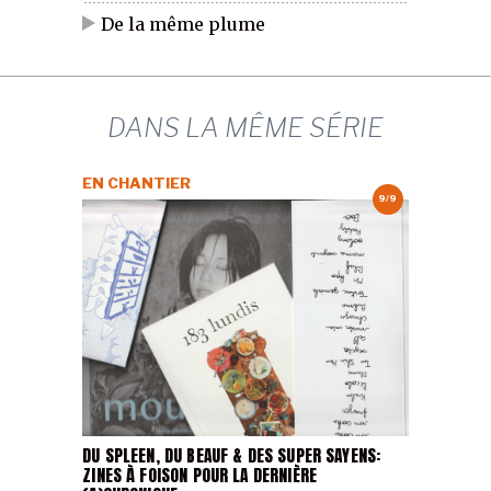
De la même plume
DANS LA MÊME SÉRIE
EN CHANTIER
9/9
DU SPLEEN, DU BEAUF & DES SUPER SAYENS:
ZINES À FOISON POUR LA DERNIÈRE