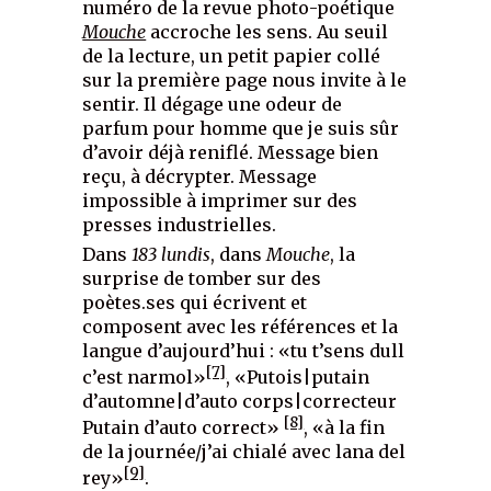
numéro de la revue photo-poétique
Mouche
accroche les sens. Au seuil
de la lecture, un petit papier collé
sur la première page nous invite à le
sentir. Il dégage une odeur de
parfum pour homme que je suis sûr
d’avoir déjà reniflé. Message bien
reçu, à décrypter. Message
impossible à imprimer sur des
presses industrielles.
Dans
183 lundis
, dans
Mouche
, la
surprise de tomber sur des
poètes.ses qui écrivent et
composent avec les références et la
langue d’aujourd’hui : «tu t’sens dull
[7]
c’est narmol»
, «Putois|putain
d’automne|d’auto corps|correcteur
[8]
Putain d’auto correct»
, «à la fin
de la journée/j’ai chialé avec lana del
[9]
rey»
.