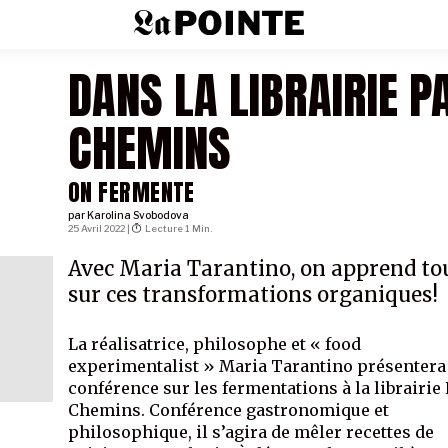
DANS LA LIBRAIRIE P
CHEMINS
ON FERMENTE
par
Karolina Svobodova
25 Avril 2022 |
Lecture 1 Min.
Avec Maria Tarantino, on apprend to
sur ces transformations organiques!
La réalisatrice, philosophe et « food
experimentalist » Maria Tarantino présentera
conférence sur les fermentations à la librairie
Chemins. Conférence gastronomique et
philosophique, il s’agira de mêler recettes de