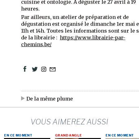
cuisine et ontologie. À déguster le 27 avril à 19
heures.
Par ailleurs, un atelier de préparation et de
dégustation est organisé le dimanche 1er mai 
11h et 14h. Toutes les informations sont sur le s
de la librairie :
https://www.librairie-par-
chemins.be/
De la même plume
VOUS AIMEREZ AUSSI
EN CE MOMENT
GRAND ANGLE
EN CE MOMENT