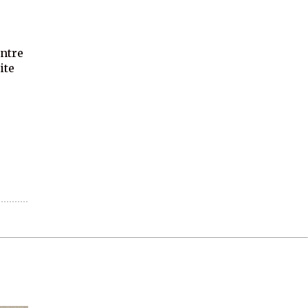
entre
ite