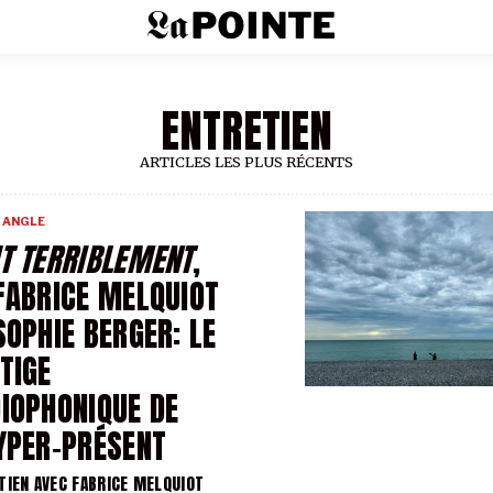
ENTRETIEN
ARTICLES LES PLUS RÉCENTS
 ANGLE
T TERRIBLEMENT
,
FABRICE MELQUIOT
SOPHIE BERGER: LE
TIGE
IOPHONIQUE DE
YPER-PRÉSENT
TIEN AVEC FABRICE MELQUIOT