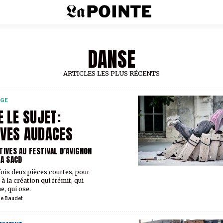
DANSE
ARTICLES LES PLUS RÉCENTS
RGE
E LE SUJET:
VES AUDACES
TIVES AU FESTIVAL D’AVIGNON
LA SACD
fois deux pièces courtes, pour
à la création qui frémit, qui
e, qui ose.
ie Baudet