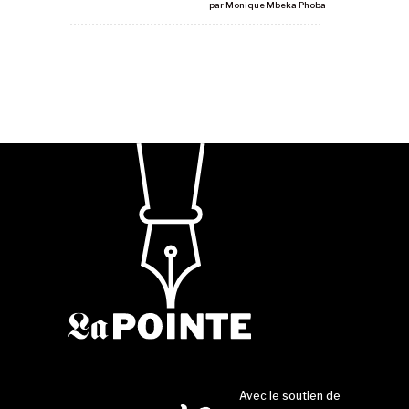
par
Monique Mbeka Phoba
Avec le soutien de