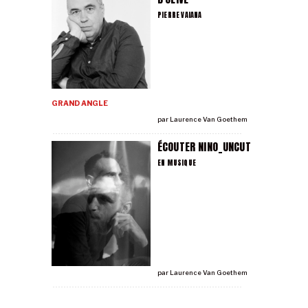
PIERRE VAIANA
GRAND ANGLE
par
Laurence Van Goethem
ÉCOUTER NINO_UNCUT
EN MUSIQUE
par
Laurence Van Goethem