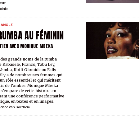
eur.
ointe
 ANGLE
RUMBA AU FÉMININ
TIEN AVEC MONIQUE MBEKA
 des grands noms de la rumba
Kabasele, Franco, Tabu Ley,
emba, Koffi Olomide ou Fally
 il y a de nombreuses femmes qui
 un rôle essentiel et qui méritent
tir de l’ombre. Monique Mbeka
s’empare de cette histoire en
ant une conférence performative
ique, en textes et en images.
rence Van Goethem