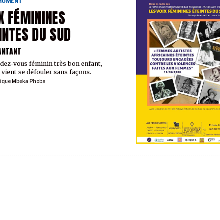
 MOMENT
X FÉMININES
INTES DU SUD
ANTANT
dez-vous féminin très bon enfant,
n vient se défouler sans façons.
ique Mbeka Phoba