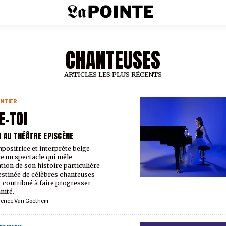
CHANTEUSES
ARTICLES LES PLUS RÉCENTS
NTIER
E-TOI
A AU THÉÂTRE EPISCÈNE
positrice et interprète belge
e un spectacle qui mêle
ation de son histoire particulière
destinée de célèbres chanteuses
t contribué à faire progresser
nité.
rence Van Goethem