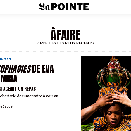
ÀFAIRE
ARTICLES LES PLUS RÉCENTS
 MOMENT
OPHAGIES
DE EVA
UMBIA
RTAGEANT UN REPAS
charistie documentaire à voir au
ie Baudet