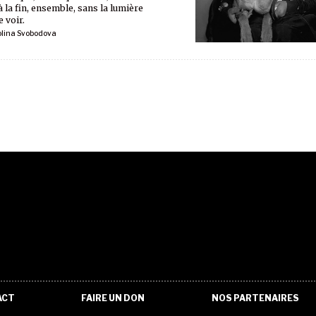
à la fin, ensemble, sans la lumière
 voir.
olina Svobodova
ACT
FAIRE UN DON
NOS PARTENAIRES