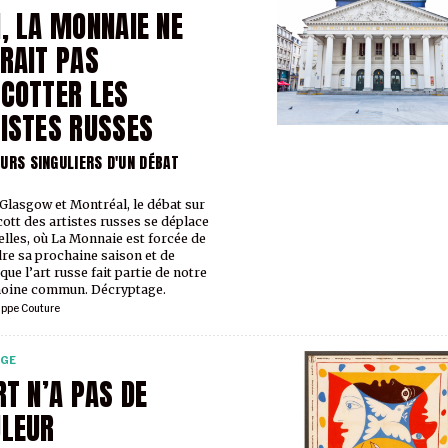
, LA MONNAIE NE
RAIT PAS
COTTER LES
ISTES RUSSES
URS SINGULIERS D'UN DÉBAT
Glasgow et Montréal, le débat sur
cott des artistes russes se déplace
elles, où La Monnaie est forcée de
re sa prochaine saison et de
que l’art russe fait partie de notre
moine commun. Décryptage.
ippe Couture
RGE
RT N’A PAS DE
LEUR