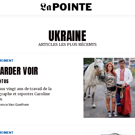
UKRAINE
ARTICLES LES PLUS RÉCENTS
 MOMENT
ARDER VOIR
OTOS
ur vingt ans de travail de la
raphe et reporter Caroline
n.
rence Van Goethem
 MOMENT