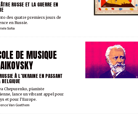
ÉÂTRE RUSSE ET LA GUERRE EN
NE
o des quatre premiers jours de
ence en Russie.
iele Sofia
COLE DE MUSIQUE
AIKOVSKY
 RUSSIE À L’UKRAINE EN PASSANT
A BELGIQUE
ya Chepurenko, pianiste
ienne, lance un vibrant appel pour
ys et pour l'Europe.
rence Van Goethem