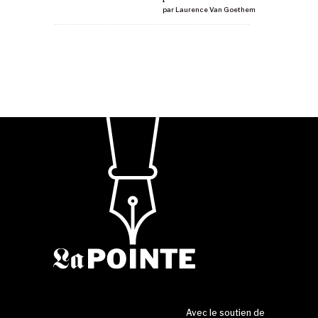
par
Laurence Van Goethem
Avec le soutien de