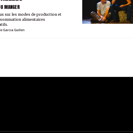
DU MANGER
us sur les modes de production et
nsommation alimentaires
tifs.
ie Garcia Guillen