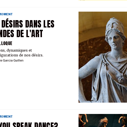
 MOMENT
 DÉSIRS DANS LES
DES DE L'ART
LLOQUE
ns, dynamiques et
igurations de nos désirs.
ie Garcia Guillen
 MOMENT
YOU SPEAK DANCE?