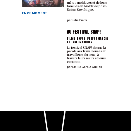
mères moldaves et de leurs
familles en Moldavie post-
Union Soviétique.
EN CE MOMENT
par
Julia Pietri
AU FESTIVAL SNAP!
FILMS, EXPOS, PERFORMANCES
ET TABLES RONDES
Le festival SNAP! donne la
parole aux travailleuses et
travailleurs du sexe, à
travers leurs récits et leurs
combats.
par
Emilie Garcia Guillen