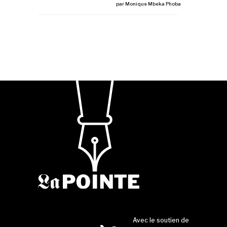
par
Monique Mbeka Phoba
Avec le soutien de