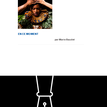
EN CE MOMENT
par
Marie Baudet