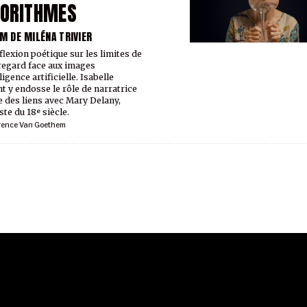
GORITHMES
LM DE MILÉNA TRIVIER
flexion poétique sur les limites de
regard face aux images
ligence artificielle. Isabelle
 y endosse le rôle de narratrice
se des liens avec Mary Delany,
ste du 18ᵉ siècle.
rence Van Goethem