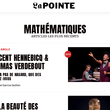
MATHÉMATIQUES
ARTICLES LES PLUS RÉCENTS
 ANGLE
CENT HENNEBICQ &
11/13
OMAS VERDEBOUT
 A PAS DE HASARD, QUE DES
Z-VOUS
ie Garcia Guillen
LA BEAUTÉ DES