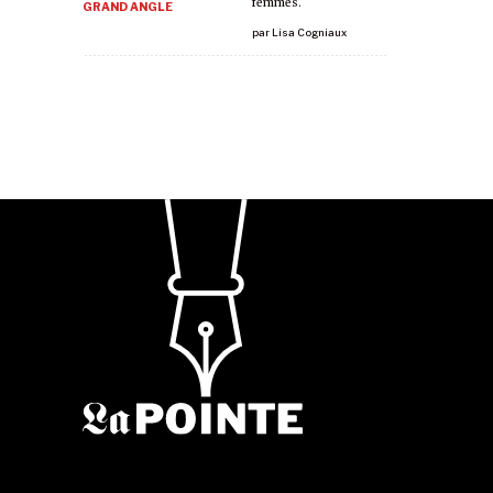
femmes.
GRAND ANGLE
par
Lisa Cogniaux