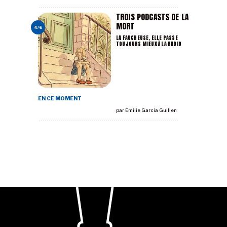
TROIS PODCASTS DE LA
MORT
4/6
LA FAUCHEUSE, ELLE PASSE
TOUJOURS MIEUX À LA RADIO
EN CE MOMENT
par
Emilie Garcia Guillen