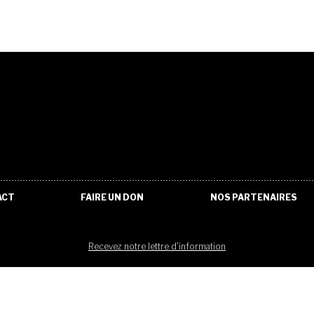
ACT
FAIRE UN DON
NOS PARTENAIRES
Recevez notre lettre d'information