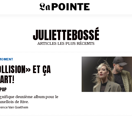
JULIETTEBOSSÉ
ARTICLES LES PLUS RÉCENTS
 MOMENT
LLISION» ET ÇA
ART!
 POP
nifique deuxième album pour le
uxellois de Rive.
rence Van Goethem