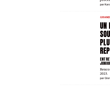
par
Kar
GRAND
UN 
SOU
PLU
REP
ENTRE
JUNIO
Rencon
2023.
par
Glor