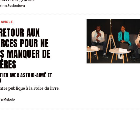
olina Svobodova
 ANGLE
RETOUR AUX
RCES POUR NE
S MANQUER DE
ÈRES
TIEN AVEC ASTRID-AIMÉ ET
R
tre publique à la Foire du livre
ia Mukolo