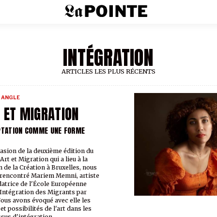
INTÉGRATION
ARTICLES LES PLUS RÉCENTS
 ANGLE
 ET MIGRATION
PTATION COMME UNE FORME
casion de la deuxième édition du
rt et Migration qui a lieu à la
 de la Création à Bruxelles, nous
rencontré Mariem Memni, artiste
datrice de l'École Européenne
'Intégration des Migrants par
 Nous avons évoqué avec elle les
et possibilités de l'art dans les
sus d'intégration.