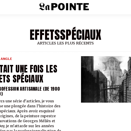
EFFETSSPÉCIAUX
ARTICLES LES PLUS RÉCENTS
 ANGLE
ÉTAIT UNE FOIS LES
ETS SPÉCIAUX
ROFESSION ARTISANALE (DE 1900
0)
rs une série d’articles, je vous
e une plongée dans l’histoire des
 spéciaux. Après avoir esquissé
origines, de la peinture rupestre
novations de Georges Méliès et
Guy, je m’attarde sur les années
es par la professionnalisation de