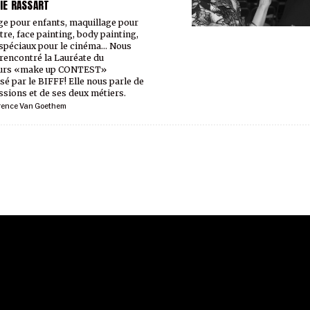
NIE RASSART
e pour enfants, maquillage pour
tre, face painting, body painting,
 spéciaux pour le cinéma... Nous
rencontré la Lauréate du
urs «make up CONTEST»
sé par le BIFFF! Elle nous parle de
ssions et de ses deux métiers.
rence Van Goethem