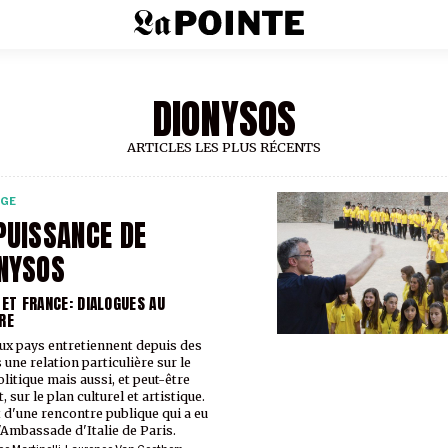
DIONYSOS
ARTICLES LES PLUS RÉCENTS
RGE
PUISSANCE DE
NYSOS
E ET FRANCE: DIALOGUES AU
RE
ux pays entretiennent depuis des
 une relation particulière sur le
olitique mais aussi, et peut-être
, sur le plan culturel et artistique.
t d'une rencontre publique qui a eu
l'Ambassade d'Italie de Paris.