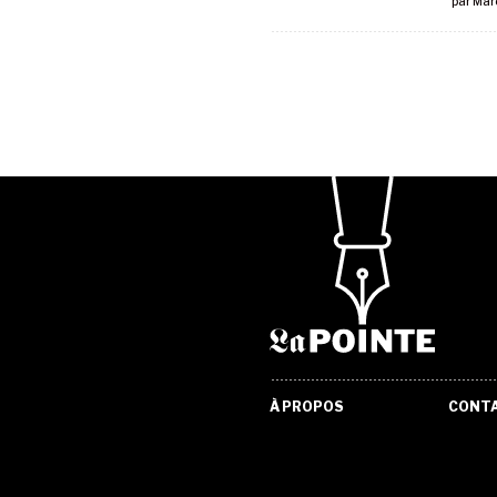
par
Marc
À PROPOS
CONT