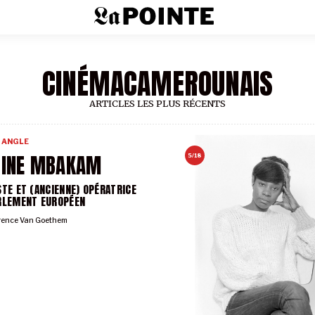
CINÉMACAMEROUNAIS
ARTICLES LES PLUS RÉCENTS
 ANGLE
SINE MBAKAM
5/18
STE ET (ANCIENNE) OPÉRATRICE
RLEMENT EUROPÉEN
rence Van Goethem