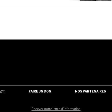
ACT
FAIRE UN DON
NOS PARTENAIRES
Recevez notre lettre d'information