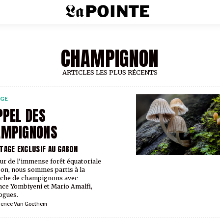
CHAMPIGNON
ARTICLES LES PLUS RÉCENTS
RGE
PPEL DES
AMPIGNONS
TAGE EXCLUSIF AU GABON
ur de l'immense forêt équatoriale
on, nous sommes partis à la
rche de champignons avec
ce Yombiyeni et Mario Amalfi,
ogues.
rence Van Goethem