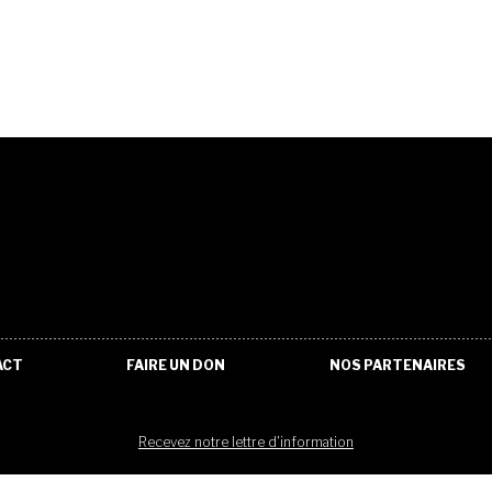
ACT
FAIRE UN DON
NOS PARTENAIRES
Recevez notre lettre d'information